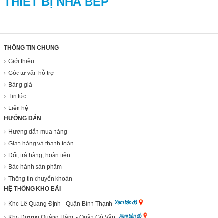
THIẾT BỊ NHÀ BẾP
THÔNG TIN CHUNG
Giới thiệu
Góc tư vấn hỗ trợ
Bảng giá
Tin tức
Liên hệ
HƯỚNG DẪN
Hướng dẫn mua hàng
Giao hàng và thanh toán
Đổi, trả hàng, hoàn tiền
Bảo hành sản phẩm
Thông tin chuyển khoản
HỆ THỐNG KHO BÃI
Kho Lê Quang Định - Quận Bình Thạnh
Kho Dương Quảng Hàm - Quận Gò Vấp