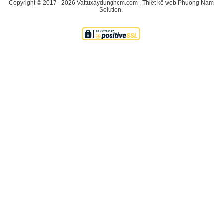
Copyright © 2017 - 2026
Vattuxaydunghcm.com
.
Thiết kế web
Phuong Nam
Solution
.