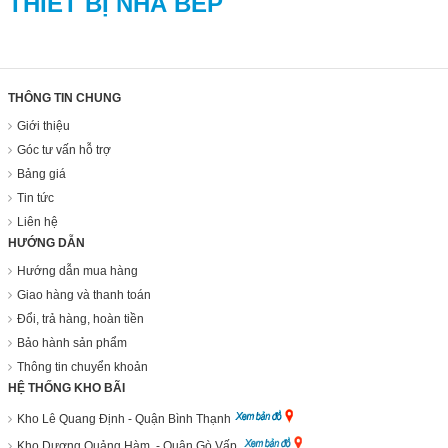
THIẾT BỊ NHÀ BẾP
THÔNG TIN CHUNG
Giới thiệu
Góc tư vấn hỗ trợ
Bảng giá
Tin tức
Liên hệ
HƯỚNG DẪN
Hướng dẫn mua hàng
Giao hàng và thanh toán
Đổi, trả hàng, hoàn tiền
Bảo hành sản phẩm
Thông tin chuyển khoản
HỆ THỐNG KHO BÃI
Kho Lê Quang Định - Quận Bình Thạnh
Kho Dương Quảng Hàm - Quận Gò Vấp