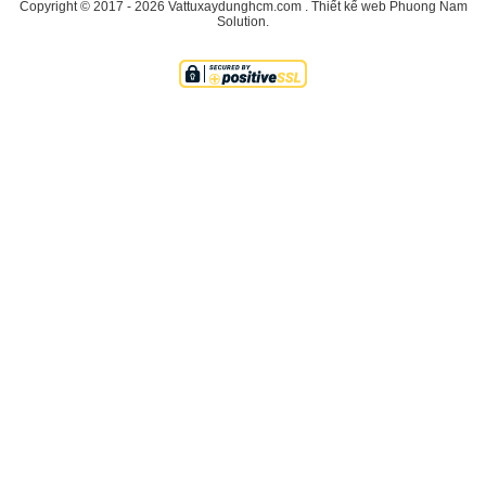
Copyright © 2017 - 2026
Vattuxaydunghcm.com
.
Thiết kế web
Phuong Nam
Solution
.