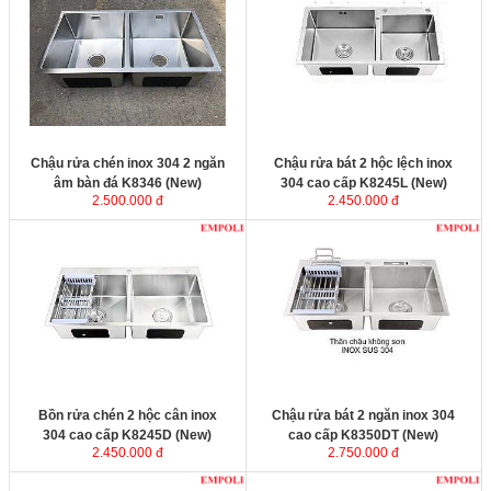
âm bàn đá K8346 (New)
được sản
cao cấp K8245L (New)
được sản
xuất từ inox SUS304 không bị hoen
xuất từ inox SUS304 không bị hoen
ố hay rỉ sét trong mọi môi trường sử
ố hay rỉ sét trong mọi môi trường sử
dụng. Mặt chậu dày 3mm, thân
dụng. Mặt chậu dày 3mm, thân
chậu không sơn dày 0,8mm với
chậu không sơn dày 0,8mm với
thành phần 100% inox 304 chính
thành phần 100% inox 304 chính
phẩm.
phẩm.
Kích thước:
830x460x230 mm.
Kích thước
: 820x450x230 mm.
Chậu rửa chén inox 304 2 ngăn
Chậu rửa bát 2 hộc lệch inox
âm bàn đá K8346 (New)
304 cao cấp K8245L (New)
2.500.000 đ
2.450.000 đ
Bồn rửa chén 2 hộc cân inox 304
Chậu rửa bát 2 ngăn inox 304 cao
cao cấp K8245D (New)
được sản
cấp K8350DT (New)
được sản xuất
xuất từ inox SUS304 không bị hoen
từ inox SUS304 không bị hoen ố
ố hay rỉ sét trong mọi môi trường sử
hay rỉ sét trong mọi môi trường sử
dụng. Mặt chậu dày 3mm, thân
dụng. Mặt chậu dày 3mm, thân
chậu không sơn dày 0,8mm với
chậu không sơn dày 0,8mm với
thành phần 100% inox 304 chính
thành phần 100% inox 304 chính
phẩm.
phẩm.
Kích thước
: 820x455x230 mm.
Kích thước
: 830x500x230 mm.
Bồn rửa chén 2 hộc cân inox
Chậu rửa bát 2 ngăn inox 304
304 cao cấp K8245D (New)
cao cấp K8350DT (New)
2.450.000 đ
2.750.000 đ