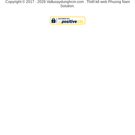
Copyright © 2017 - 2026
Vattuxaydunghcm.com
.
Thiết kế web
Phuong Nam
Solution
.