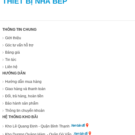
THIẾT BỊ NHÀ BẾP
THÔNG TIN CHUNG
Giới thiệu
Góc tư vấn hỗ trợ
Bảng giá
Tin tức
Liên hệ
HƯỚNG DẪN
Hướng dẫn mua hàng
Giao hàng và thanh toán
Đổi, trả hàng, hoàn tiền
Bảo hành sản phẩm
Thông tin chuyển khoản
HỆ THỐNG KHO BÃI
Kho Lê Quang Định - Quận Bình Thạnh
Kho Dương Quảng Hàm - Quận Gò Vấp