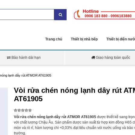
0906 183 880 - 0906183880
Trang chủ
Thiết bị nhà bếp
Thiết bị điện nư
Bảo hành dài hạn
Giao hàng toàn quốc
 nóng lạnh dây rút ATMOR AT61905
Vòi rửa chén nóng lạnh dây rút A
AT61905
Vòi rửa chén nóng lạnh dây rút ATMOR AT61905
được thiết kế sang trọn
với chất lượng Chậu Âu. Sản phẩm được sản xuất từ hợp kim đồng H65 
mòn và rò rỉ, hàm lượng chì <0,03% đạt tiêu chuẩn vòi nước uống và bảo 
trường.