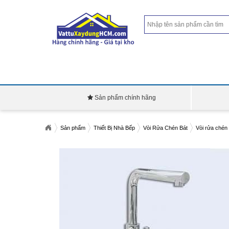
Sản phẩm chính hãng
Sản phẩm
Thiết Bị Nhà Bếp
Vòi Rửa Chén Bát
Vòi rửa chén