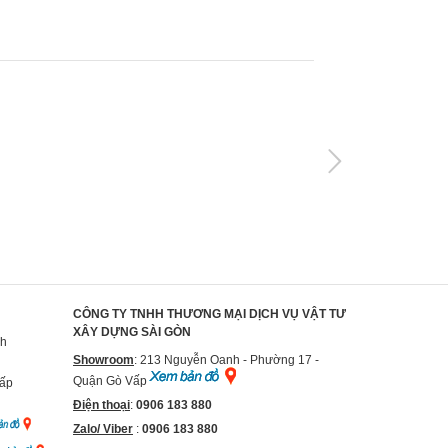
CÔNG TY TNHH THƯƠNG MẠI DỊCH VỤ VẬT TƯ
XÂY DỰNG SÀI GÒN
nh
Showroom
: 213 Nguyễn Oanh - Phường 17 -
Quận Gò Vấp
Vấp
Điện thoại
:
0906 183 880
Zalo/ Viber
:
0906 183 880