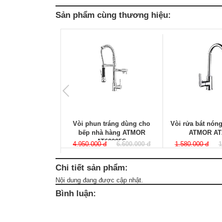
Sản phẩm cùng thương hiệu:
Vòi phun tráng dùng cho
Vòi rửa bát nóng
bếp nhà hàng ATMOR
ATMOR AT
AT62025S
4.950.000 đ
6.600.000 đ
1.580.000 đ
1
Chi tiết sản phẩm:
Nội dung đang được cập nhật.
Bình luận: