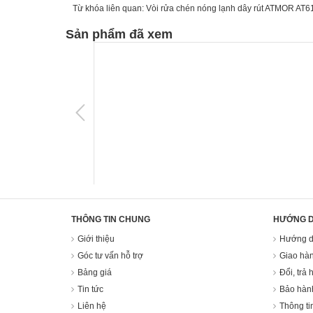
Từ khóa liên quan:
Vòi rửa chén nóng lạnh dây rút ATMOR AT
Sản phẩm đã xem
THÔNG TIN CHUNG
HƯỚNG 
Giới thiệu
Hướng d
Góc tư vấn hỗ trợ
Giao hàn
Bảng giá
Đổi, trả 
Tin tức
Bảo hàn
Liên hệ
Thông ti