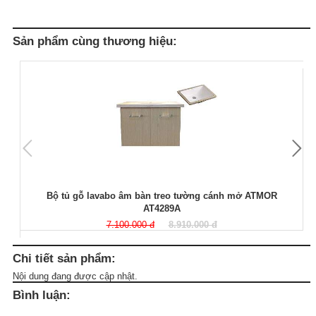
Sản phẩm cùng thương hiệu:
Bộ tủ gỗ lavabo âm bàn treo tường cánh mở ATMOR
AT4289A
7.100.000 đ
8.910.000 đ
Chi tiết sản phẩm:
Nội dung đang được cập nhật.
Bình luận: