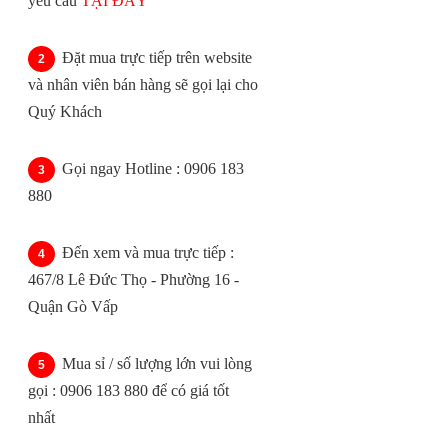
yêu cầu
TẠI ĐÂY
Đặt mua trực tiếp trên website
và nhân viên bán hàng sẽ gọi lại cho
Quý Khách
Gọi ngay Hotline : 0906 183
880
Đến xem và mua trực tiếp :
467/8 Lê Đức Thọ - Phường 16 -
Quận Gò Vấp
Mua sỉ / số lượng lớn vui lòng
gọi : 0906 183 880 để có giá tốt
nhất