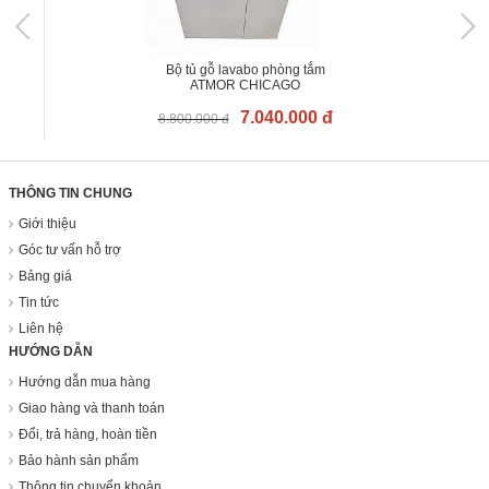
Bộ tủ gỗ lavabo phòng tắm
ATMOR CHICAGO
7.040.000 đ
8.800.000 đ
THÔNG TIN CHUNG
Giới thiệu
Góc tư vấn hỗ trợ
Bảng giá
Tin tức
Liên hệ
HƯỚNG DẪN
Hướng dẫn mua hàng
Giao hàng và thanh toán
Đổi, trả hàng, hoàn tiền
Bảo hành sản phẩm
Thông tin chuyển khoản