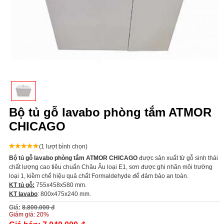
Bộ tủ gỗ lavabo phòng tắm ATMOR
CHICAGO
(1 lượt bình chọn)
Bộ tủ gỗ lavabo phòng tắm ATMOR CHICAGO
được sản xuất từ gỗ sinh thái
chất lượng cao tiêu chuẩn Châu Âu loại E1, sơn được ghi nhãn môi trường
loại 1, kiềm chế hiệu quả chất Formaldehyde để đảm bảo an toàn.
KT tủ gỗ:
755x458x580 mm.
KT lavabo
: 800x475x240 mm.
Giá:
8.800.000 đ
Giảm giá:
20%