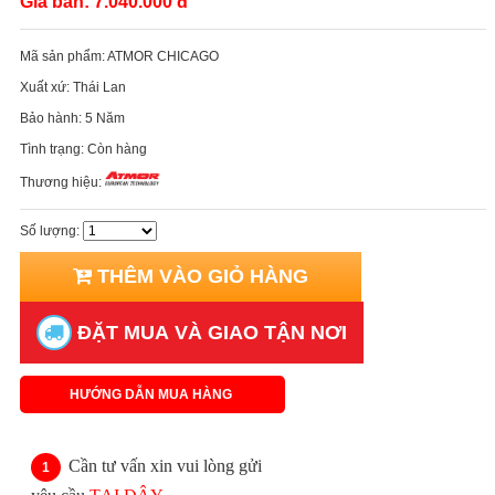
Giá bán:
7.040.000 đ
Mã sản phẩm:
ATMOR CHICAGO
Xuất xứ:
Thái Lan
Bảo hành:
5 Năm
Tình trạng:
Còn hàng
Thương hiệu:
Số lượng:
THÊM VÀO GIỎ HÀNG
ĐẶT MUA VÀ GIAO TẬN NƠI
HƯỚNG DẪN MUA HÀNG
Cần tư vấn xin vui lòng gửi