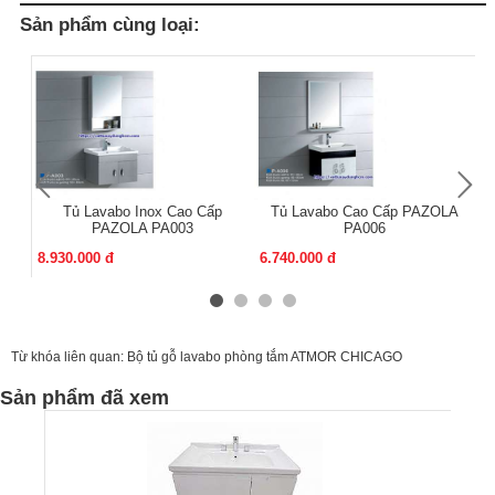
Sản phẩm cùng loại:
Tủ Lavabo Inox Cao Cấp
Tủ Lavabo Cao Cấp PAZOLA
PAZOLA PA003
PA006
8.930.000 đ
6.740.000 đ
11
Từ khóa liên quan:
Bộ tủ gỗ lavabo phòng tắm ATMOR CHICAGO
Sản phẩm đã xem