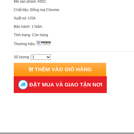
Mã sản phẩm:
A501
Chất liệu:
Đồng mạ Chrome
Xuất xứ:
USA
Bảo hành:
1 Năm
Tình trạng:
Còn hàng
Thương hiệu:
Số lượng:
THÊM VÀO GIỎ HÀNG
ĐẶT MUA VÀ GIAO TẬN NƠI