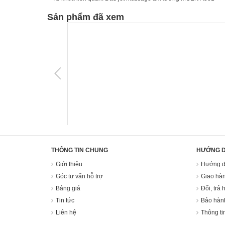
Sản phẩm đã xem
THÔNG TIN CHUNG
HƯỚNG 
Giới thiệu
Hướng d
Góc tư vấn hỗ trợ
Giao hàn
Bảng giá
Đổi, trả 
Tin tức
Bảo hàn
Liên hệ
Thông ti