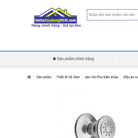
Sản phẩm chính hãng
Sản phẩm
Thiết Bị Vệ Sinh
Van Vòi Phụ Kiện Khác
Đầu jet 