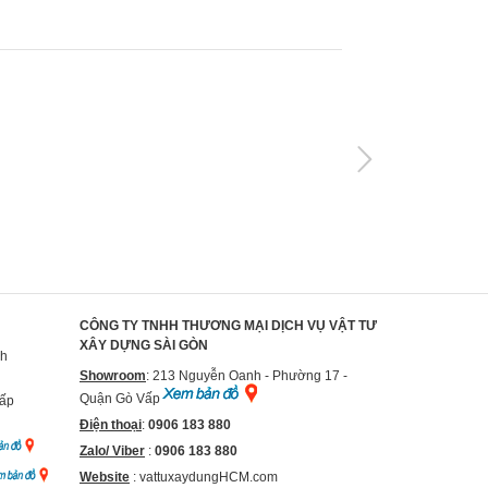
CÔNG TY TNHH THƯƠNG MẠI DỊCH VỤ VẬT TƯ
XÂY DỰNG SÀI GÒN
nh
Showroom
: 213 Nguyễn Oanh - Phường 17 -
Quận Gò Vấp
Vấp
Điện thoại
:
0906 183 880
Zalo/ Viber
:
0906 183 880
Website
:
vattuxaydungHCM.com