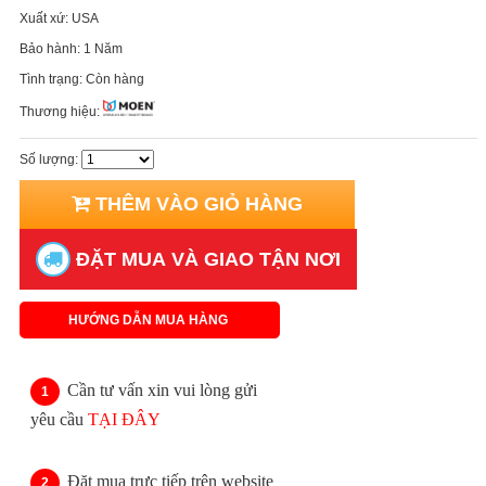
Xuất xứ:
USA
Bảo hành:
1 Năm
Tình trạng:
Còn hàng
Thương hiệu:
Số lượng:
THÊM VÀO GIỎ HÀNG
ĐẶT MUA VÀ GIAO TẬN NƠI
HƯỚNG DẪN MUA HÀNG
Cần tư vấn xin vui lòng gửi
yêu cầu
TẠI ĐÂY
Đặt mua trực tiếp trên website