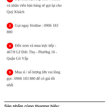
và nhân viên bán hàng sẽ gọi lại cho
Quý Khách
Gọi ngay Hotline : 0906 183
880
Đến xem và mua trực tiếp :
467/8 Lê Đức Thọ - Phường 16 -
Quận Gò Vấp
Mua sỉ / số lượng lớn vui lòng
gọi : 0906 183 880 để có giá tốt
nhất
Sản phẩm cùng thương hiệu: