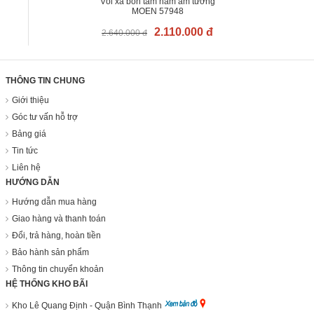
Vòi xả bồn tắm nằm âm tường
MOEN 57948
2.110.000 đ
2.640.000 đ
THÔNG TIN CHUNG
Giới thiệu
Góc tư vấn hỗ trợ
Bảng giá
Tin tức
Liên hệ
HƯỚNG DẪN
Hướng dẫn mua hàng
Giao hàng và thanh toán
Đổi, trả hàng, hoàn tiền
Bảo hành sản phẩm
Thông tin chuyển khoản
HỆ THỐNG KHO BÃI
Kho Lê Quang Định - Quận Bình Thạnh