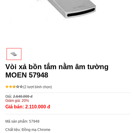
Vòi xả bồn tắm nằm âm tường
MOEN 57948
(2 lượt bình chọn)
Giá:
2.640.000 đ
Giảm giá:
20%
Giá bán:
2.110.000 đ
Mã sản phẩm:
57948
Chất liệu:
Đồng mạ Chrome