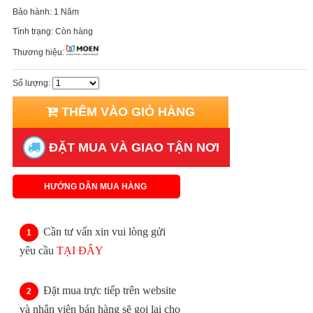
Bảo hành:
1 Năm
Tình trạng:
Còn hàng
Thương hiệu:
Số lượng:
THÊM VÀO GIỎ HÀNG
ĐẶT MUA VÀ GIAO TẬN NƠI
HƯỚNG DẪN MUA HÀNG
Cần tư vấn xin vui lòng gửi
yêu cầu
TẠI ĐÂY
Đặt mua trực tiếp trên website
và nhân viên bán hàng sẽ gọi lại cho