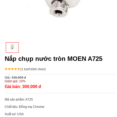
Nắp chụp nước tròn MOEN A725
(1 lượt bình chọn)
Giá:
330.000 đ
Giảm giá:
10%
Giá bán:
300.000 đ
Mã sản phẩm:
A725
Chất liệu:
Đồng mạ Chrome
Xuất xứ:
USA