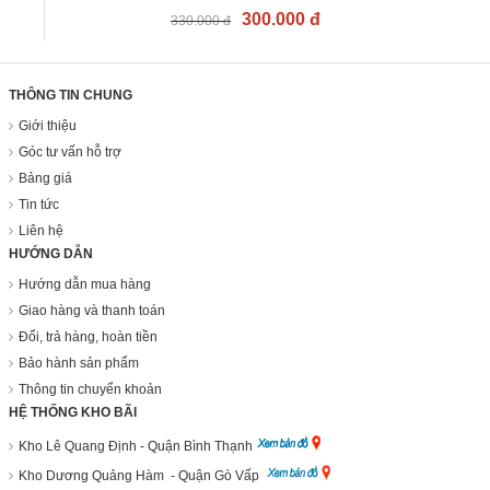
300.000 đ
330.000 đ
THÔNG TIN CHUNG
Giới thiệu
Góc tư vấn hỗ trợ
Bảng giá
Tin tức
Liên hệ
HƯỚNG DẪN
Hướng dẫn mua hàng
Giao hàng và thanh toán
Đổi, trả hàng, hoàn tiền
Bảo hành sản phẩm
Thông tin chuyển khoản
HỆ THỐNG KHO BÃI
Kho Lê Quang Định - Quận Bình Thạnh
Kho Dương Quảng Hàm - Quận Gò Vấp