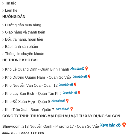
Tin tức
Liên hệ
HƯỚNG DẪN
Hướng dẫn mua hàng
Giao hàng và thanh toán
Đổi, trả hàng, hoàn tiền
Bảo hành sản phẩm
Thông tin chuyển khoản
HỆ THỐNG KHO BÃI
Kho Lê Quang Định - Quận Bình Thạnh
Kho Dương Quảng Hàm - Quận Gò Vấp
Kho Nguyễn Văn Quá - Quận 12
Kho Luỹ Bán Bích - Quận Tân Phú
Kho Đỗ Xuân Hợp - Quận 9
Kho Trần Xuân Soạn - Quận 7
CÔNG TY TNHH THƯƠNG MẠI DỊCH VỤ VẬT TƯ XÂY DỰNG SÀI GÒN
Showroom
: 213 Nguyễn Oanh - Phường 17 - Quận Gò Vấp
Điện thoại
:
0906 183 880