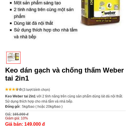
Keo dán gạch và chống thấm Weber
tai 2in1
(3 lượt bình chọn)
Keo Weber tai 2in1
với 2 tính năng trên cùng sản phẩm dùng lát đá nội thất.
Sử dụng thích hợp cho nhà tắm và nhà bếp.
Đóng gói
: 5kg/bao ( hoặc 20kg/bao )
Giá:
165.000 đ
Giảm giá:
10%
Giá bán:
149.000 đ