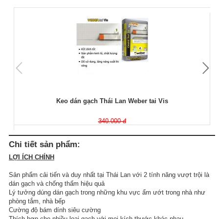
Keo dán gạch Thái Lan Weber tai Vis
340.000 đ
Chi tiết sản phẩm:
LỢI ÍCH CHÍNH
Sản phẩm cải tiến và duy nhất tại Thái Lan với 2 tính năng vượt trội là
dán gạch và chống thấm hiệu quả
Lý tưởng dúng dán gạch trong những khu vực ẩm ướt trong nhà như
phòng tắm, nhà bếp
Cường độ bám dính siêu cường
Thích hợp cho nhiều loại gạch với mọi kích thước khác nhau