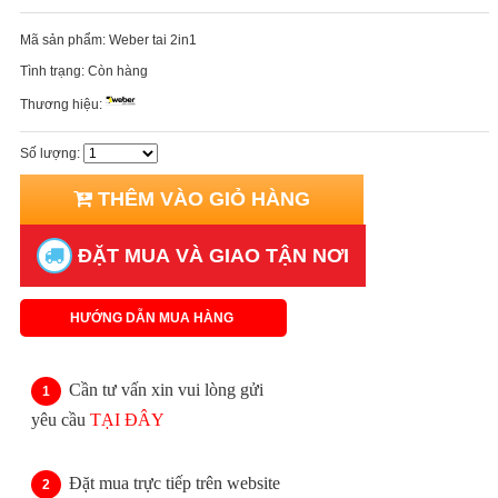
Mã sản phẩm:
Weber tai 2in1
Tình trạng:
Còn hàng
Thương hiệu:
Số lượng:
THÊM VÀO GIỎ HÀNG
ĐẶT MUA VÀ GIAO TẬN NƠI
HƯỚNG DẪN MUA HÀNG
Cần tư vấn xin vui lòng gửi
yêu cầu
TẠI ĐÂY
Đặt mua trực tiếp trên website