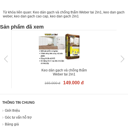
Từ khóa liên quan:
Keo dán gạch và chống thấm Weber tai 2in1
,
keo dan gach
weber
,
keo dan gach cao cap
,
keo dan gach 2in1
Sản phẩm đã xem
Keo dán gạch và chống thấm
Weber tai 2in1
149.000 đ
165.000 đ
THÔNG TIN CHUNG
Giới thiệu
Góc tư vấn hỗ trợ
Bảng giá