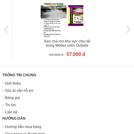
Keo chà ron khu vực chịu tải
trọng Weber color Outside
57.000 đ
64.000 đ
THÔNG TIN CHUNG
Giới thiệu
Góc tư vấn hỗ trợ
Bảng giá
Tin tức
Liên hệ
HƯỚNG DẪN
Hướng dẫn mua hàng
Giao hàng và thanh toán