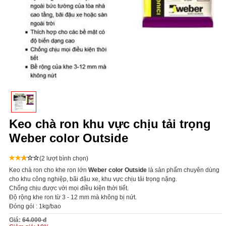
Keo chà ron khu vực chịu tải trọng
Weber color Outside
(2 lượt bình chọn)
Keo chà ron cho khe ron lớn
Weber color Outside
là sản phẩm chuyên dùng
cho khu công nghiệp, bãi đậu xe, khu vực chịu tải trọng nặng.
Chống chịu được với mọi điều kiện thời tiết.
Độ rộng khe ron từ 3 - 12 mm mà không bị nứt.
Đóng gói : 1kg/bao
Giá:
64.000 đ