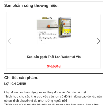
Sản phẩm cùng thương hiệu:
Keo dán gạch Thái Lan Weber tai Vis
340.000 đ
Chi tiết sản phẩm:
LỢI ÍCH CHÍNH
Chịu được sự biến dạng và sự thay đổi nhiệt độ của bề mặt
Thích hợp cho các khu vực yêu cầu ron có độ linh động cao do lớp nền
có sự dịch chuyển ví dụ như tường ngoài trời
Thích hợp sử dụng cho bề mặt có tải trọng nặng lưu thông, khu công