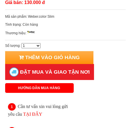
Giá bán:
130.000 đ
Mã sản phẩm:
Weber.color Slim
Tình trạng:
Còn hàng
Thương hiệu:
Số lượng:
THÊM VÀO GIỎ HÀNG
ĐẶT MUA VÀ GIAO TẬN NƠI
HƯỚNG DẪN MUA HÀNG
Cần tư vấn xin vui lòng gửi
yêu cầu
TẠI ĐÂY