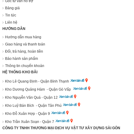
Góc tư vấn hỗ trợ
Bảng giá
Tin tức
Liên hệ
HƯỚNG DẪN
Hướng dẫn mua hàng
Giao hàng và thanh toán
Đổi, trả hàng, hoàn tiền
Bảo hành sản phẩm
Thông tin chuyển khoản
HỆ THỐNG KHO BÃI
Kho Lê Quang Định - Quận Bình Thạnh
Kho Dương Quảng Hàm - Quận Gò Vấp
Kho Nguyễn Văn Quá - Quận 12
Kho Luỹ Bán Bích - Quận Tân Phú
Kho Đỗ Xuân Hợp - Quận 9
Kho Trần Xuân Soạn - Quận 7
CÔNG TY TNHH THƯƠNG MẠI DỊCH VỤ VẬT TƯ XÂY DỰNG SÀI GÒN