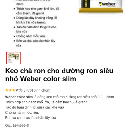
Keo chà ron cho đường ron siêu
nhỏ Weber color slim
(3 lượt bình chọn)
Weber color slim
là dòng keo chà ron đường ron siêu nhỏ 0.2 – 3mm.
Thích hợp cho gạch khổ lớn, đá cẩm thạch, đá granit
Tạo độ bám dính tốt giữa các khe vữa
Chống nấm mốc, rêu.
Bền và chịu các tác nhân tẩy rữa
Giá:
154.000 đ