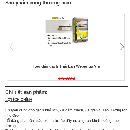
Sản phẩm cùng thương hiệu:
Keo dán gạch Thái Lan Weber tai Vis
340.000 đ
Chi tiết sản phẩm:
LỢI ÍCH CHÍNH
Chuyên dùng cho gạch khổ lớn, đá cẩm thạch, đá granit. Tạo đường ron
nhỏ đẹp.
Dễ dàng pha trộn, đặc biệt là tự lắp đầy đường ron khi thi công cho
tường.