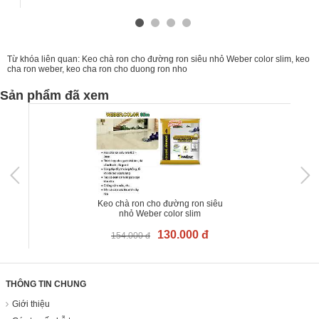
Từ khóa liên quan:
Keo chà ron cho đường ron siêu nhỏ Weber color slim
,
keo
cha ron weber
,
keo cha ron cho duong ron nho
Sản phẩm đã xem
Keo chà ron cho đường ron siêu
nhỏ Weber color slim
130.000 đ
154.000 đ
THÔNG TIN CHUNG
Giới thiệu