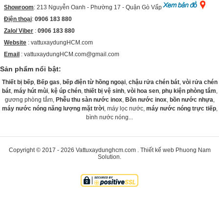
Showroom
: 213 Nguyễn Oanh - Phường 17 - Quận Gò Vấp
Điện thoại
:
0906 183 880
Zalo/ Viber
:
0906 183 880
Website
:
vattuxaydungHCM.com
Email
: vattuxaydungHCM.com@gmail.com
Sản phẩm nổi bật:
Thiết bị bếp
,
Bếp gas
,
bếp điện từ hồng ngoại
,
chậu rửa chén bát
,
vòi rửa chén
bát
,
máy hút mùi
,
kệ úp chén
,
thiết bị vệ sinh
,
vòi hoa sen
,
phụ kiện phòng tắm
,
gương phòng tắm,
Phễu thu sàn nước inox
,
Bồn nước inox
,
bồn nước nhựa
,
máy nước nóng năng lượng mặt trời
, máy lọc nước,
máy nước nóng trực tiếp
,
bình nước nóng...
Copyright © 2017 - 2026
Vattuxaydunghcm.com
.
Thiết kế web
Phuong Nam
Solution
.