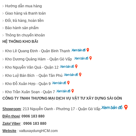
Hướng dẫn mua hàng
Giao hàng và thanh toán
Đổi, trả hàng, hoàn tiền
Bảo hành sản phẩm
Thông tin chuyển khoản
HỆ THỐNG KHO BÃI
Kho Lê Quang Định - Quận Bình Thạnh
Kho Dương Quảng Hàm - Quận Gò Vấp
Kho Nguyễn Văn Quá - Quận 12
Kho Luỹ Bán Bích - Quận Tân Phú
Kho Đỗ Xuân Hợp - Quận 9
Kho Trần Xuân Soạn - Quận 7
CÔNG TY TNHH THƯƠNG MẠI DỊCH VỤ VẬT TƯ XÂY DỰNG SÀI GÒN
Showroom
: 213 Nguyễn Oanh - Phường 17 - Quận Gò Vấp
Điện thoại
:
0906 183 880
Zalo/ Viber
:
0906 183 880
Website
:
vattuxaydungHCM.com