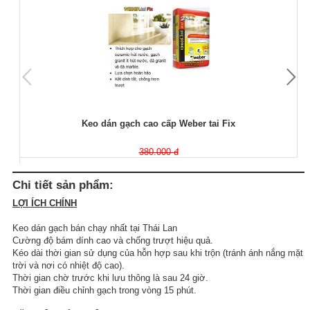
Keo dán gạch cao cấp Weber tai Fix
380.000 đ
Chi tiết sản phẩm:
LỢI ÍCH CHÍNH
Keo dán gạch bán chạy nhất tại Thái Lan
Cường độ bám dính cao và chống trượt hiệu quả.
Kéo dài thời gian sử dụng của hỗn hợp sau khi trộn (tránh ánh nắng mặt
trời và nơi có nhiệt độ cao).
Thời gian chờ trước khi lưu thông là sau 24 giờ.
Thời gian điều chỉnh gạch trong vòng 15 phút.