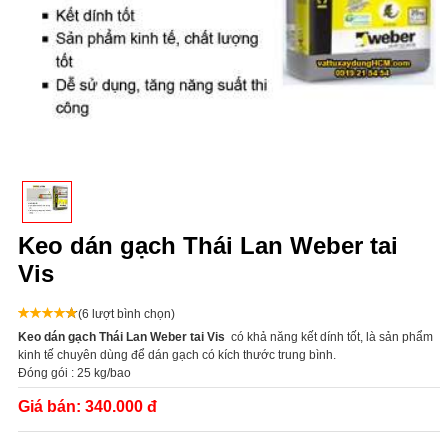
Keo dán gạch Thái Lan Weber tai
Vis
(6 lượt bình chọn)
Keo dán gạch Thái Lan Weber tai Vis
có khả năng kết dính tốt, là sản phẩm
kinh tế chuyên dùng để dán gạch có kích thước trung bình.
Đóng gói : 25 kg/bao
Giá bán:
340.000 đ