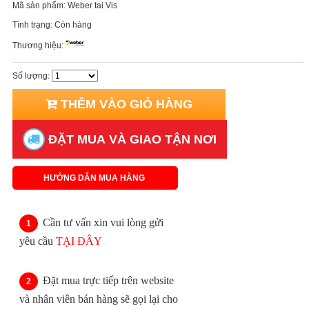
Mã sản phẩm:
Weber tai Vis
Tình trạng:
Còn hàng
Thương hiệu:
Số lượng:
THÊM VÀO GIỎ HÀNG
ĐẶT MUA VÀ GIAO TẬN NƠI
HƯỚNG DẪN MUA HÀNG
Cần tư vấn xin vui lòng gửi
yêu cầu
TẠI ĐÂY
Đặt mua trực tiếp trên website
và nhân viên bán hàng sẽ gọi lại cho