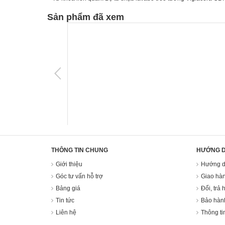
Sản phẩm đã xem
THÔNG TIN CHUNG
HƯỚNG 
Giới thiệu
Hướng d
Góc tư vấn hỗ trợ
Giao hàn
Bảng giá
Đổi, trả 
Tin tức
Bảo hàn
Liên hệ
Thông ti