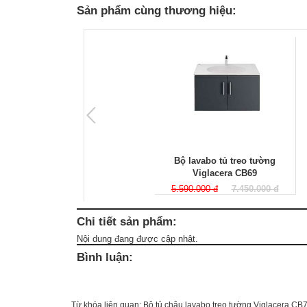
Sản phẩm cùng thương hiệu:
Bộ lavabo tủ treo tường
Viglacera CB69
5.590.000 đ
7.450.000 đ
Chi tiết sản phẩm:
Nội dung đang được cập nhật.
Bình luận:
Từ khóa liên quan:
Bộ tủ chậu lavabo treo tường Viglacera CB