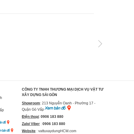
CÔNG TY TNHH THƯƠNG MẠI DỊCH VỤ VẬT TƯ
XÂY DỰNG SÀI GÒN
nh
Showroom
: 213 Nguyễn Oanh - Phường 17 -
Quận Gò Vấp
Vấp
Điện thoại
:
0906 183 880
Zalo/ Viber
:
0906 183 880
Website
:
vattuxaydungHCM.com