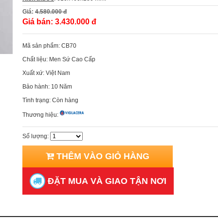
Giá:
4.580.000 đ
Giá bán:
3.430.000 đ
Mã sản phẩm:
CB70
Chất liệu:
Men Sứ Cao Cấp
Xuất xứ:
Việt Nam
Bảo hành:
10 Năm
Tình trạng:
Còn hàng
Thương hiệu:
Số lượng:
THÊM VÀO GIỎ HÀNG
ĐẶT MUA VÀ GIAO TẬN NƠI