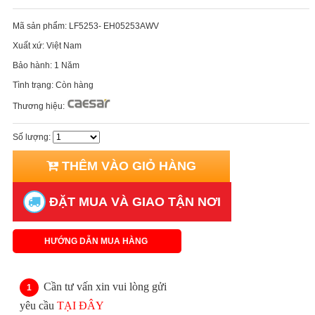
Mã sản phẩm:
LF5253- EH05253AWV
Xuất xứ:
Việt Nam
Bảo hành:
1 Năm
Tình trạng:
Còn hàng
Thương hiệu:
Số lượng:
THÊM VÀO GIỎ HÀNG
ĐẶT MUA VÀ GIAO TẬN NƠI
HƯỚNG DẪN MUA HÀNG
Cần tư vấn xin vui lòng gửi
yêu cầu
TẠI ĐÂY