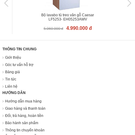
Bộ lavabo tủ treo vân gỗ Caesar
LF5253- EH05253AWV
4.990.000 đ
5.060.000 đ
THÔNG TIN CHUNG
Giới thiệu
Góc tư vấn hỗ trợ
Bảng giá
Tin tức
Liên hệ
HƯỚNG DẪN
Hướng dẫn mua hàng
Giao hàng và thanh toán
Đổi, trả hàng, hoàn tiền
Bảo hành sản phẩm
Thông tin chuyển khoản