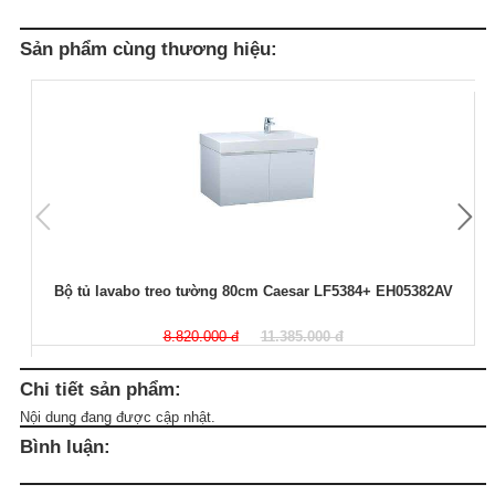
Sản phẩm cùng thương hiệu:
Bộ tủ lavabo treo tường 80cm Caesar LF5384+ EH05382AV
8.820.000 đ
11.385.000 đ
Chi tiết sản phẩm:
Nội dung đang được cập nhật.
Bình luận: