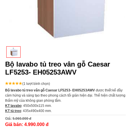
Bộ lavabo tủ treo vân gỗ Caesar
LF5253- EH05253AWV
(1 lượt bình chọn)
Bộ lavabo tủ treo vân gỗ Caesar LF5253- EH05253AWV
được thiết kế đầy
cảm hứng và sáng tạo theo phong cách tối giản hiện đại. Thể hiện chất lượng
thẩm mỹ của không gian phòng tắm.
KT lavabo
: 450x500x115 mm.
KT tủ treo
: 435x490x400 mm.
Giá:
5.060.000 đ
Giá bán:
4.990.000 đ