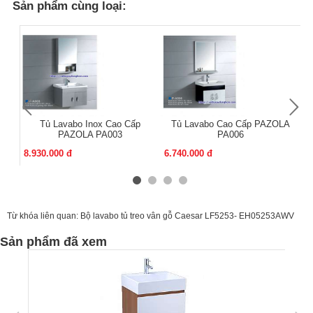
Sản phẩm cùng loại:
Tủ Lavabo Inox Cao Cấp
Tủ Lavabo Cao Cấp PAZOLA
PAZOLA PA003
PA006
8.930.000 đ
6.740.000 đ
11
Từ khóa liên quan:
Bộ lavabo tủ treo vân gỗ Caesar LF5253- EH05253AWV
Sản phẩm đã xem