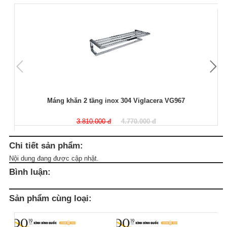
Máng khăn 2 tầng inox 304 Viglacera VG967
3.810.000 đ
4.770.000 đ
Chi tiết sản phẩm:
Nội dung đang được cập nhật.
Bình luận:
Sản phẩm cùng loại: