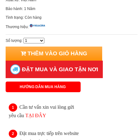
Bảo hành:
1 Năm
Tình trạng:
Còn hàng
Thương hiệu:
Số lượng:
THÊM VÀO GIỎ HÀNG
ĐẶT MUA VÀ GIAO TẬN NƠI
HƯỚNG DẪN MUA HÀNG
Cần tư vấn xin vui lòng gửi
yêu cầu
TẠI ĐÂY
Đặt mua trực tiếp trên website