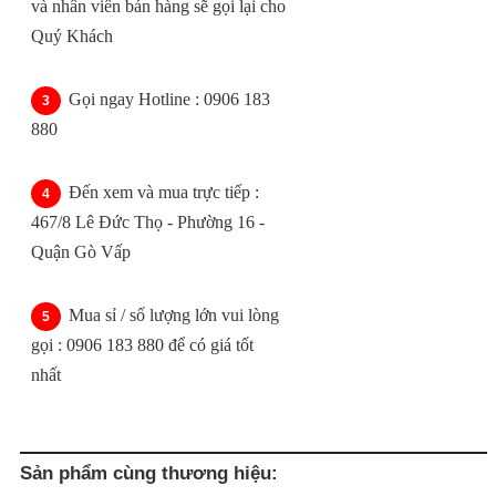
và nhân viên bán hàng sẽ gọi lại cho
Quý Khách
Gọi ngay Hotline : 0906 183
880
Đến xem và mua trực tiếp :
467/8 Lê Đức Thọ - Phường 16 -
Quận Gò Vấp
Mua sỉ / số lượng lớn vui lòng
gọi : 0906 183 880 để có giá tốt
nhất
Sản phẩm cùng thương hiệu: