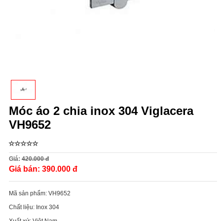
Móc áo 2 chia inox 304 Viglacera
VH9652
Giá:
420.000 đ
Giá bán:
390.000 đ
Mã sản phẩm:
VH9652
Chất liệu:
Inox 304
Xuất xứ:
Việt Nam