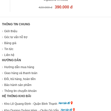
390.000 đ
420.000 đ
THÔNG TIN CHUNG
Giới thiệu
Góc tư vấn hỗ trợ
Bảng giá
Tin tức
Liên hệ
HƯỚNG DẪN
Hướng dẫn mua hàng
Giao hàng và thanh toán
Đổi, trả hàng, hoàn tiền
Bảo hành sản phẩm
Thông tin chuyển khoản
HỆ THỐNG KHO BÃI
Kho Lê Quang Định - Quận Bình Thạnh
Kho Dương Quảng Hàm - Quận Gò Vấp