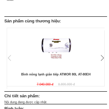
Sản phẩm cùng thương hiệu:
Bình nóng lạnh gián tiếp ATMOR 80L AT-80EH
7.040.000 đ
8.800.000 đ
Chi tiết sản phẩm:
Nội dung đang được cập nhật.
Bình luận: