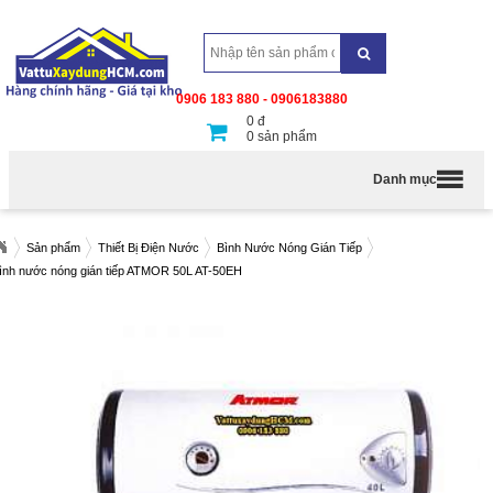
0906 183 880 - 0906183880
0
đ
0
sản phẩm
Danh mục
Sản phẩm
Thiết Bị Điện Nước
Bình Nước Nóng Gián Tiếp
ình nước nóng gián tiếp ATMOR 50L AT-50EH