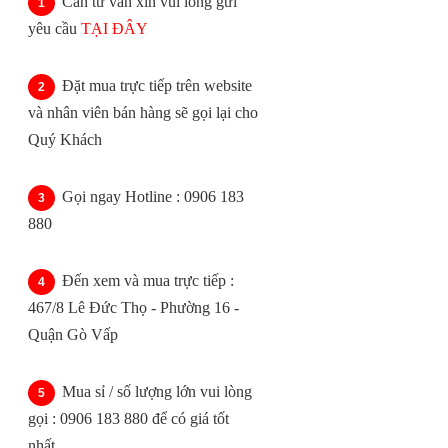
Cần tư vấn xin vui lòng gửi
yêu cầu
TẠI ĐÂY
Đặt mua trực tiếp trên website
và nhân viên bán hàng sẽ gọi lại cho
Quý Khách
Gọi ngay Hotline : 0906 183
880
Đến xem và mua trực tiếp :
467/8 Lê Đức Thọ - Phường 16 -
Quận Gò Vấp
Mua sỉ / số lượng lớn vui lòng
gọi : 0906 183 880 để có giá tốt
nhất