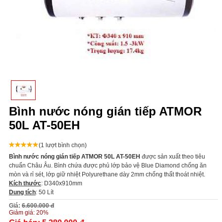
Bình nước nóng gián tiếp ATMOR
50L AT-50EH
(1 lượt bình chọn)
Bình nước nóng gián tiếp ATMOR 50L AT-50EH
được sản xuất theo tiêu
chuẩn Châu Âu. Bình chứa được phủ lớp bảo vệ Blue Diamond chống ăn
mòn và rỉ sét, lớp giữ nhiệt Polyurethane dày 2mm chống thất thoát nhiệt.
Kích thước
: D340x910mm
Dung tích
: 50 Lít
Giá:
6.600.000 đ
Giảm giá:
20%