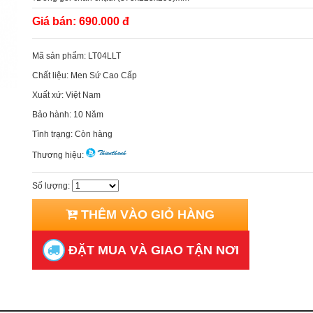
Giá bán:
690.000 đ
Mã sản phẩm:
LT04LLT
Chất liệu:
Men Sứ Cao Cấp
Xuất xứ:
Việt Nam
Bảo hành:
10 Năm
Tình trạng:
Còn hàng
Thương hiệu:
Số lượng:
THÊM VÀO GIỎ HÀNG
ĐẶT MUA VÀ GIAO TẬN NƠI