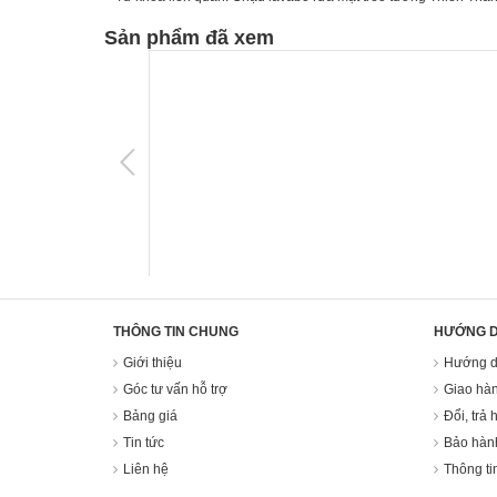
Sản phẩm đã xem
THÔNG TIN CHUNG
HƯỚNG 
Giới thiệu
Hướng d
Góc tư vấn hỗ trợ
Giao hàn
Bảng giá
Đổi, trả 
Tin tức
Bảo hàn
Liên hệ
Thông ti