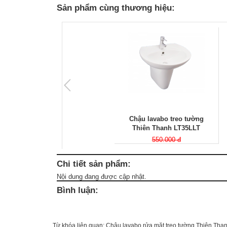
Sản phẩm cùng thương hiệu:
Chậu lavabo treo tường
Thiên Thanh LT35LLT
550.000 đ
Chi tiết sản phẩm:
Nội dung đang được cập nhật.
Bình luận:
Từ khóa liên quan:
Chậu lavabo rửa mặt treo tường Thiên Tha