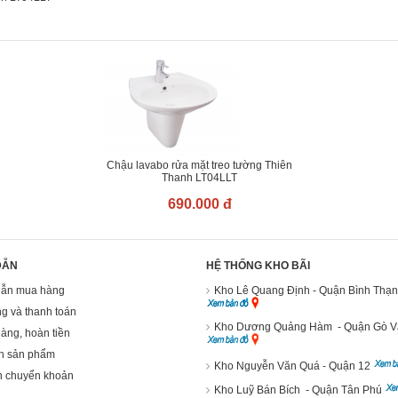
Chậu lavabo rửa mặt treo tường Thiên
Thanh LT04LLT
690.000 đ
DẪN
HỆ THỐNG KHO BÃI
ẫn mua hàng
Kho Lê Quang Định - Quận Bình Thạ
g và thanh toán
Kho Dương Quảng Hàm - Quận Gò 
hàng, hoàn tiền
h sản phẩm
Kho Nguyễn Văn Quá - Quận 12
n chuyển khoản
Kho Luỹ Bán Bích - Quận Tân Phú