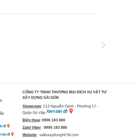
CÔNG TY TNHH THƯƠNG MẠI DỊCH VỤ VẬT TƯ
XÂY DỰNG SÀI GÒN
nh
Showroom
: 213 Nguyễn Oanh - Phường 17 -
Quận Gò Vấp
Vấp
Điện thoại
:
0906 183 880
Zalo/ Viber
:
0906 183 880
Website
:
vattuxaydungHCM.com