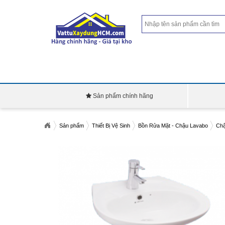
Sản phẩm chính hãng
Sản phẩm
Thiết Bị Vệ Sinh
Bồn Rửa Mặt - Chậu Lavabo
Chậ