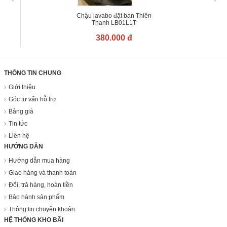
Chậu lavabo đặt bàn Thiên
Thanh LB01L1T
380.000 đ
THÔNG TIN CHUNG
Giới thiệu
Góc tư vấn hỗ trợ
Bảng giá
Tin tức
Liên hệ
HƯỚNG DẪN
Hướng dẫn mua hàng
Giao hàng và thanh toán
Đổi, trả hàng, hoàn tiền
Bảo hành sản phẩm
Thông tin chuyển khoản
HỆ THỐNG KHO BÃI