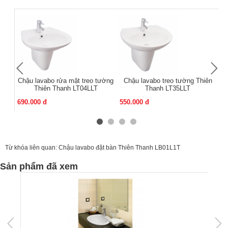
Chậu lavabo rửa mặt treo tường
Chậu lavabo treo tường Thiên
Ch
Thiên Thanh LT04LLT
Thanh LT35LLT
690.000 đ
550.000 đ
1.
Từ khóa liên quan:
Chậu lavabo đặt bàn Thiên Thanh LB01L1T
Sản phẩm đã xem