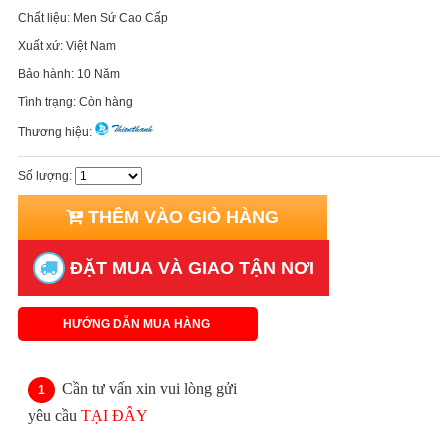
Chất liệu:
Men Sứ Cao Cấp
Xuất xứ:
Việt Nam
Bảo hành:
10 Năm
Tình trạng:
Còn hàng
Thương hiệu:
Số lượng:
THÊM VÀO GIỎ HÀNG
ĐẶT MUA VÀ GIAO TẬN NƠI
HƯỚNG DẪN MUA HÀNG
Cần tư vấn xin vui lòng gửi
yêu cầu
TẠI ĐÂY