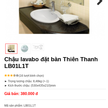
Next
Chậu lavabo đặt bàn Thiên Thanh
LB01L1T
(16 lượt bình chọn)
► Trọng lượng chậu: 8,48kg (+-1)
► Kích thước chậu: (530x435x210)mm
Giá bán:
380.000 đ
Mã sản phẩm:
LB01L1T