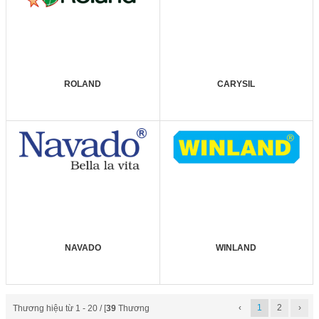
ROLAND
CARYSIL
NAVADO
WINLAND
‹
1
2
›
Thương hiệu từ 1 - 20 / [
39
Thương