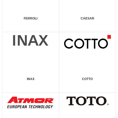
FERROLI
CAESAR
INAX
COTTO