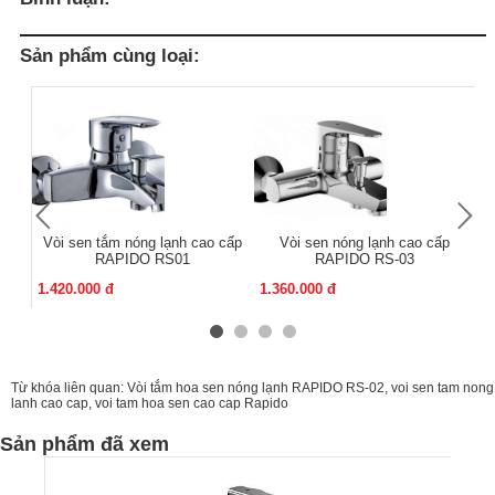
Sản phẩm cùng loại:
Vòi sen tắm nóng lạnh cao cấp
Vòi sen nóng lạnh cao cấp
Vò
RAPIDO RS01
RAPIDO RS-03
1.420.000 đ
1.360.000 đ
2.
Từ khóa liên quan:
Vòi tắm hoa sen nóng lạnh RAPIDO RS-02
,
voi sen tam nong
lanh cao cap
,
voi tam hoa sen cao cap Rapido
Sản phẩm đã xem