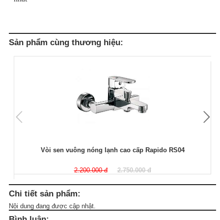
Sản phẩm cùng thương hiệu:
Vòi sen vuông nóng lạnh cao cấp Rapido RS04
2.200.000 đ
2.750.000 đ
Chi tiết sản phẩm:
Nội dung đang được cập nhật.
Bình luận: