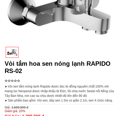
Vòi tắm hoa sen nóng lạnh RAPIDO
RS-02
►Vòi sen tắm nóng lạnh Rapido được đúc từ đồng nguyên chất 100% với
mang lọc Neoperal được nhập khẩu từ Đức, lõi chia nước Sedal nổi tiếng của
Tây Ban Nha, ron cao su chịu được nhiệt độ lên đến 90 độ.
►Sản phẩm bao gồm: Vòi sen, dây sen 1.5m co giãn 2.1m, sen 4 chức năng.
Giá:
1.600.000 đ
Giảm giá:
20%