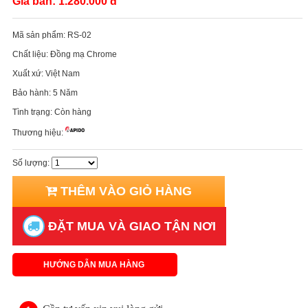
Giá bán:
1.280.000 đ
Mã sản phẩm:
RS-02
Chất liệu:
Đồng mạ Chrome
Xuất xứ:
Việt Nam
Bảo hành:
5 Năm
Tình trạng:
Còn hàng
Thương hiệu:
Số lượng:
THÊM VÀO GIỎ HÀNG
ĐẶT MUA VÀ GIAO TẬN NƠI
HƯỚNG DẪN MUA HÀNG