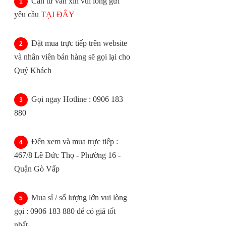
Cần tư vấn xin vui lòng gửi
yêu cầu
TẠI ĐÂY
Đặt mua trực tiếp trên website
và nhân viên bán hàng sẽ gọi lại cho
Quý Khách
Gọi ngay Hotline : 0906 183
880
Đến xem và mua trực tiếp :
467/8 Lê Đức Thọ - Phường 16 -
Quận Gò Vấp
Mua sỉ / số lượng lớn vui lòng
gọi : 0906 183 880 để có giá tốt
nhất