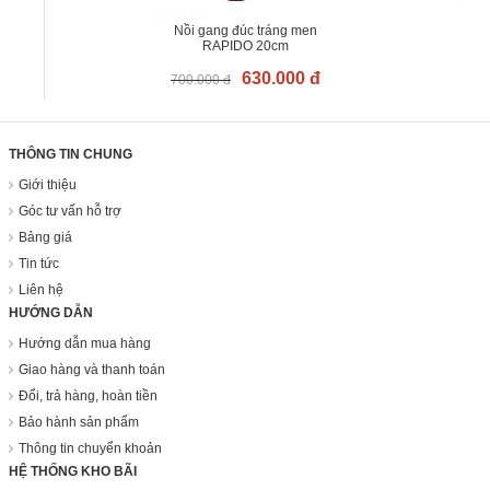
Nồi gang đúc tráng men
RAPIDO 20cm
630.000 đ
700.000 đ
THÔNG TIN CHUNG
Giới thiệu
Góc tư vấn hỗ trợ
Bảng giá
Tin tức
Liên hệ
HƯỚNG DẪN
Hướng dẫn mua hàng
Giao hàng và thanh toán
Đổi, trả hàng, hoàn tiền
Bảo hành sản phẩm
Thông tin chuyển khoản
HỆ THỐNG KHO BÃI