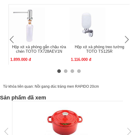
Hộp xịt xà phòng gắn chậu rửa
Hộp xịt xà phòng treo tường
chén TOTO TX728AEV1N
TOTO TS125R
1.899.000 đ
1.116.000 đ
1.
Từ khóa liên quan:
Nồi gang đúc tráng men RAPIDO 20cm
Sản phẩm đã xem