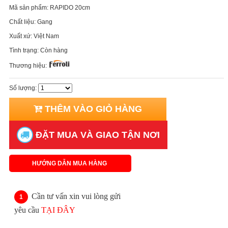
Mã sản phẩm:
RAPIDO 20cm
Chất liệu:
Gang
Xuất xứ:
Việt Nam
Tình trạng:
Còn hàng
Thương hiệu:
Số lượng:
THÊM VÀO GIỎ HÀNG
ĐẶT MUA VÀ GIAO TẬN NƠI
HƯỚNG DẪN MUA HÀNG
Cần tư vấn xin vui lòng gửi
yêu cầu
TẠI ĐÂY