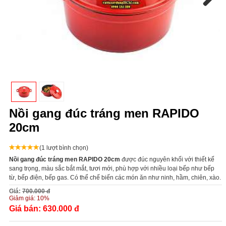
Next
Nồi gang đúc tráng men RAPIDO
20cm
(1 lượt bình chọn)
Nồi gang đúc tráng men RAPIDO 20cm
được đúc nguyên khối với thiết kế
sang trọng, màu sắc bắt mắt, tươi mới, phù hợp với nhiều loại bếp như bếp
từ, bếp điện, bếp gas. Có thể chế biến các món ăn như ninh, hầm, chiên, xào.
Giá:
700.000 đ
Giảm giá:
10%
Giá bán:
630.000 đ