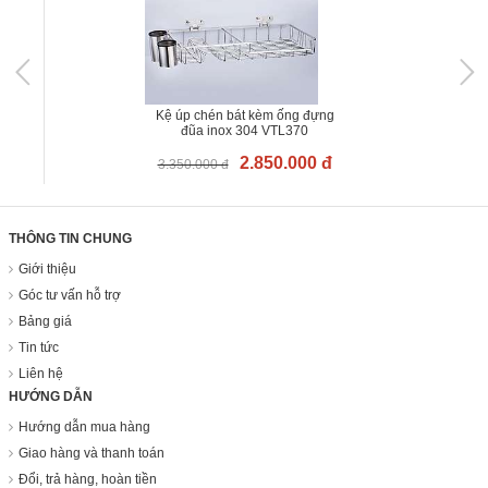
Kệ úp chén bát kèm ống đựng
đũa inox 304 VTL370
2.850.000 đ
3.350.000 đ
THÔNG TIN CHUNG
Giới thiệu
Góc tư vấn hỗ trợ
Bảng giá
Tin tức
Liên hệ
HƯỚNG DẪN
Hướng dẫn mua hàng
Giao hàng và thanh toán
Đổi, trả hàng, hoàn tiền