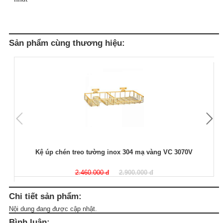
Sản phẩm cùng thương hiệu:
Kệ úp chén treo tường inox 304 mạ vàng VC 3070V
2.460.000 đ
2.900.000 đ
Chi tiết sản phẩm:
Nội dung đang được cập nhật.
Bình luận: