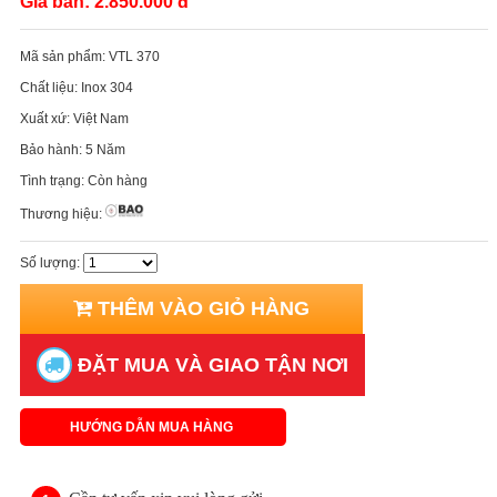
Giá bán:
2.850.000 đ
Mã sản phẩm:
VTL 370
Chất liệu:
Inox 304
Xuất xứ:
Việt Nam
Bảo hành:
5 Năm
Tình trạng:
Còn hàng
Thương hiệu:
Số lượng:
THÊM VÀO GIỎ HÀNG
ĐẶT MUA VÀ GIAO TẬN NƠI
HƯỚNG DẪN MUA HÀNG