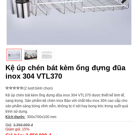
Next
Kệ úp chén bát kèm ống đựng đũa
inox 304 VTL370
(2 lượt bình chọn)
Kệ úp chén bát kèm ống đựng đũa inox 304 VTL370
được thiết kế tinh tế,
sang trọng. Sản phẩm kệ chén inox Bảo với chất liệu inox 304 cao cấp cho
sản phẩm sáng bóng vĩnh viễn, không bị rỉ sét hay bong tróc trong suốt quá
trình sử dụng.
Kích thước
: 300x700x100 mm
Giá:
3.350.000 đ
Giảm giá:
15%