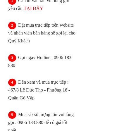
Cần tư vấn xin vui lòng gửi
yêu cầu
TẠI ĐÂY
Đặt mua trực tiếp trên website
và nhân viên bán hàng sẽ gọi lại cho
Quý Khách
Gọi ngay Hotline : 0906 183
880
Đến xem và mua trực tiếp :
467/8 Lê Đức Thọ - Phường 16 -
Quận Gò Vấp
Mua sỉ / số lượng lớn vui lòng
gọi : 0906 183 880 để có giá tốt
nhất