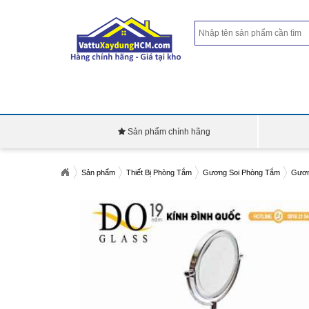
Sản phẩm chính hãng
Sản phẩm
Thiết Bị Phòng Tắm
Gương Soi Phòng Tắm
Gươn