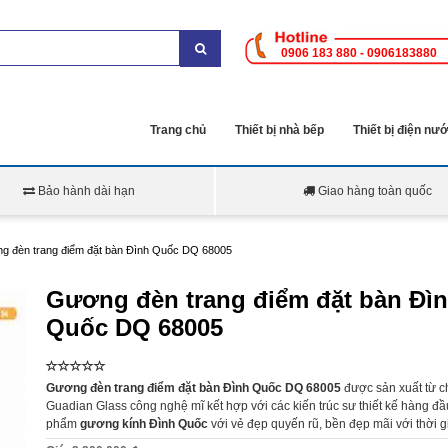
0906 183 880 - 0906183880
Trang chủ
Thiết bị nhà bếp
Thiết bị điện nư
Bảo hành dài hạn
Giao hàng toàn quốc
g đèn trang điểm đặt bàn Đình Quốc DQ 68005
Gương đèn trang điểm đặt bàn Đì
Quốc DQ 68005
Gương đèn trang điểm đặt bàn Đình Quốc DQ 68005
được sản xuất từ c
Guadian Glass công nghệ mĩ kết hợp với các kiến trúc sư thiết kế hàng đ
phẩm
gương kính Đình Quốc
với vẻ đẹp quyến rũ, bền đẹp mãi với thời g