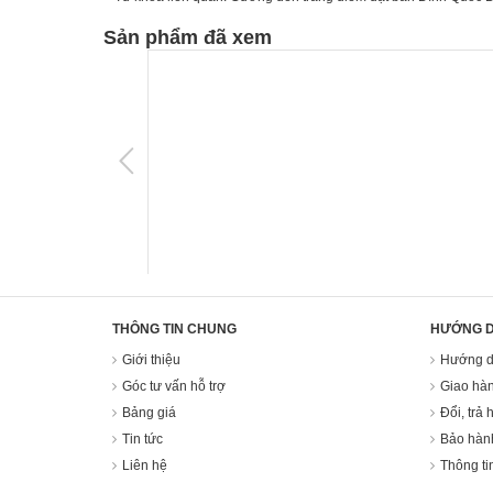
Sản phẩm đã xem
THÔNG TIN CHUNG
HƯỚNG 
Giới thiệu
Hướng d
Góc tư vấn hỗ trợ
Giao hàn
Bảng giá
Đổi, trả 
Tin tức
Bảo hàn
Liên hệ
Thông ti