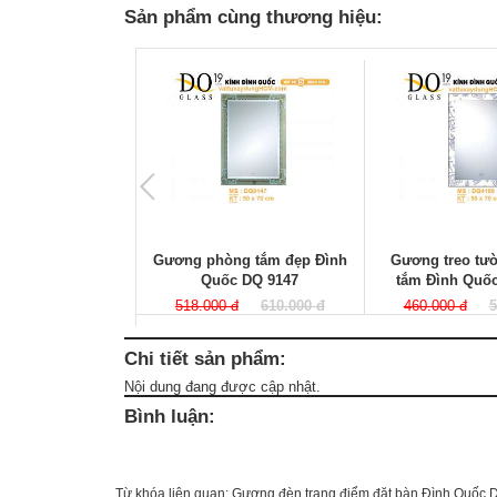
Sản phẩm cùng thương hiệu:
Gương phòng tắm đẹp Đình
Gương treo tư
Quốc DQ 9147
tắm Đình Quố
518.000 đ
610.000 đ
460.000 đ
5
Chi tiết sản phẩm:
Nội dung đang được cập nhật.
Bình luận:
Từ khóa liên quan:
Gương đèn trang điểm đặt bàn Đình Quốc 