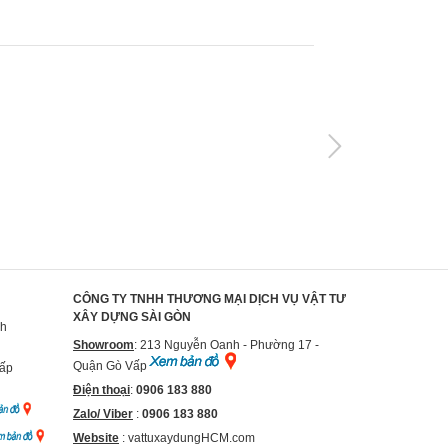
CÔNG TY TNHH THƯƠNG MẠI DỊCH VỤ VẬT TƯ
XÂY DỰNG SÀI GÒN
nh
Showroom
: 213 Nguyễn Oanh - Phường 17 -
Quận Gò Vấp
Vấp
Điện thoại
:
0906 183 880
Zalo/ Viber
:
0906 183 880
Website
:
vattuxaydungHCM.com