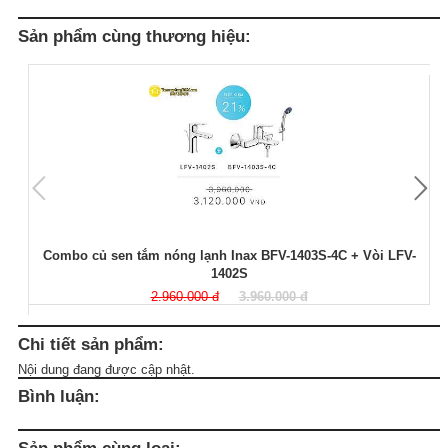
Sản phẩm cùng thương hiệu:
Combo củ sen tắm nóng lạnh Inax BFV-1403S-4C + Vòi LFV-
1402S
2.960.000 đ
3.960.000 đ
Chi tiết sản phẩm:
Nội dung đang được cập nhật.
Bình luận:
Sản phẩm cùng loại: