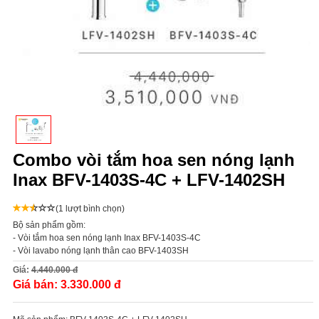
Combo vòi tắm hoa sen nóng lạnh
Inax BFV-1403S-4C + LFV-1402SH
(1 lượt bình chọn)
Bộ sản phẩm gồm:
- Vòi tắm hoa sen nóng lạnh Inax BFV-1403S-4C
- Vòi lavabo nóng lạnh thân cao BFV-1403SH
Giá:
4.440.000 đ
Giá bán:
3.330.000 đ