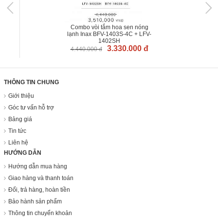
Combo vòi tắm hoa sen nóng
lạnh Inax BFV-1403S-4C + LFV-
1402SH
3.330.000 đ
4.440.000 đ
THÔNG TIN CHUNG
Giới thiệu
Góc tư vấn hỗ trợ
Bảng giá
Tin tức
Liên hệ
HƯỚNG DẪN
Hướng dẫn mua hàng
Giao hàng và thanh toán
Đổi, trả hàng, hoàn tiền
Bảo hành sản phẩm
Thông tin chuyển khoản