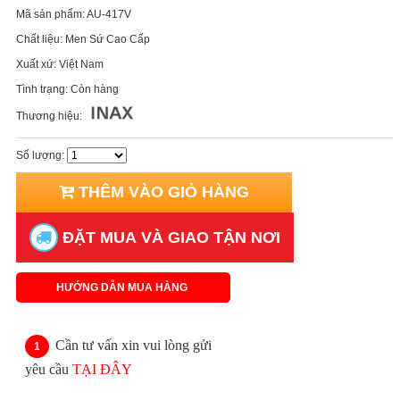
Mã sản phẩm:
AU-417V
Chất liệu:
Men Sứ Cao Cấp
Xuất xứ:
Việt Nam
Tình trạng:
Còn hàng
Thương hiệu:
Số lượng:
THÊM VÀO GIỎ HÀNG
ĐẶT MUA VÀ GIAO TẬN NƠI
HƯỚNG DẪN MUA HÀNG
Cần tư vấn xin vui lòng gửi
yêu cầu
TẠI ĐÂY