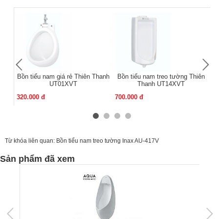
Bồn tiểu nam giá rẻ Thiên Thanh
Bồn tiểu nam treo tường Thiên
Bồ
UT01XVT
Thanh UT14XVT
320.000 đ
700.000 đ
60
Từ khóa liên quan:
Bồn tiểu nam treo tường Inax AU-417V
Sản phẩm đã xem