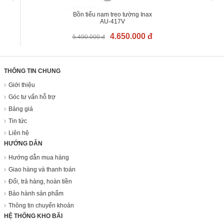
Bồn tiểu nam treo tường Inax
AU-417V
4.650.000 đ
5.490.000 đ
THÔNG TIN CHUNG
Giới thiệu
Góc tư vấn hỗ trợ
Bảng giá
Tin tức
Liên hệ
HƯỚNG DẪN
Hướng dẫn mua hàng
Giao hàng và thanh toán
Đổi, trả hàng, hoàn tiền
Bảo hành sản phẩm
Thông tin chuyển khoản
HỆ THỐNG KHO BÃI