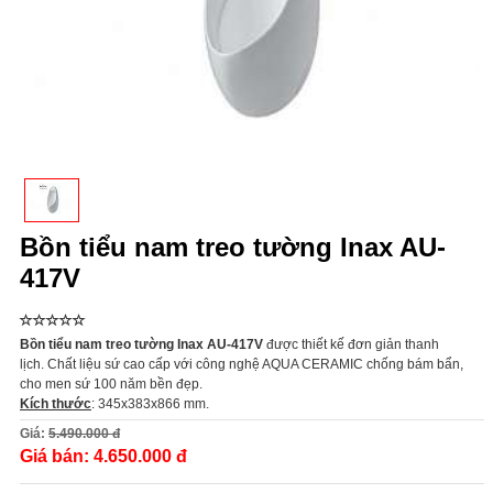
Bồn tiểu nam treo tường Inax AU-
417V
Bồn tiểu nam treo tường Inax AU-417V
được thiết kế đơn giản thanh
lịch.
Chất liệu sứ cao cấp với công nghệ AQUA CERAMIC chống bám bẩn,
cho men sứ 100 năm bền đẹp.
Kích thước
: 345x383x866 mm.
Giá:
5.490.000 đ
Giá bán:
4.650.000 đ