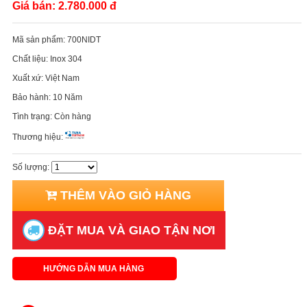
Giá bán:
2.780.000 đ
Mã sản phẩm:
700NIDT
Chất liệu:
Inox 304
Xuất xứ:
Việt Nam
Bảo hành:
10 Năm
Tình trạng:
Còn hàng
Thương hiệu:
Số lượng:
THÊM VÀO GIỎ HÀNG
ĐẶT MUA VÀ GIAO TẬN NƠI
HƯỚNG DẪN MUA HÀNG