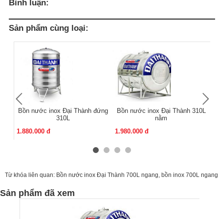
Bình luận:
Sản phẩm cùng loại:
Bồn nước inox Đại Thành đứng
Bồn nước inox Đại Thành 310L
Bồ
310L
nằm
1.880.000 đ
1.980.000 đ
2.
Từ khóa liên quan:
Bồn nước inox Đại Thành 700L ngang
,
bồn inox 700L ngang
Sản phẩm đã xem