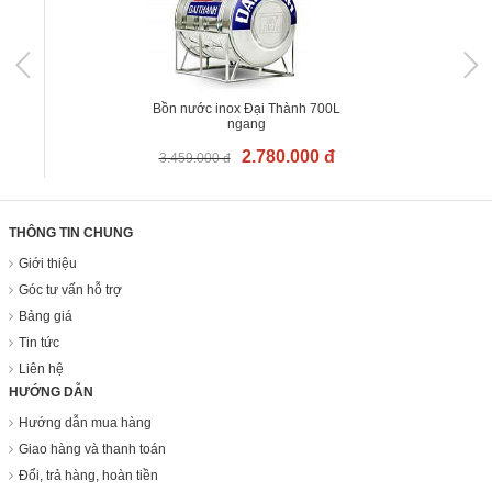
Bồn nước inox Đại Thành 700L
ngang
2.780.000 đ
3.459.000 đ
THÔNG TIN CHUNG
Giới thiệu
Góc tư vấn hỗ trợ
Bảng giá
Tin tức
Liên hệ
HƯỚNG DẪN
Hướng dẫn mua hàng
Giao hàng và thanh toán
Đổi, trả hàng, hoàn tiền