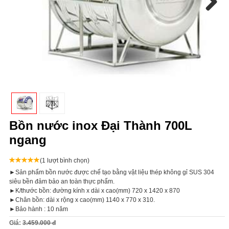
Next
Bồn nước inox Đại Thành 700L
ngang
(1 lượt bình chọn)
►Sản phẩm bồn nước được chế tạo bằng vật liệu thép không gỉ SUS 304
siêu bền đảm bảo an toàn thực phẩm.
►K/thước bồn: đường kính x dài x cao(mm) 720 x 1420 x 870
►Chân bồn: dài x rộng x cao(mm) 1140 x 770 x 310.
►Bảo hành : 10 năm
Giá:
3.459.000 đ