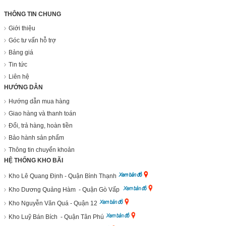
THÔNG TIN CHUNG
Giới thiệu
Góc tư vấn hỗ trợ
Bảng giá
Tin tức
Liên hệ
HƯỚNG DẪN
Hướng dẫn mua hàng
Giao hàng và thanh toán
Đổi, trả hàng, hoàn tiền
Bảo hành sản phẩm
Thông tin chuyển khoản
HỆ THỐNG KHO BÃI
Kho Lê Quang Định - Quận Bình Thạnh
Kho Dương Quảng Hàm - Quận Gò Vấp
Kho Nguyễn Văn Quá - Quận 12
Kho Luỹ Bán Bích - Quận Tân Phú