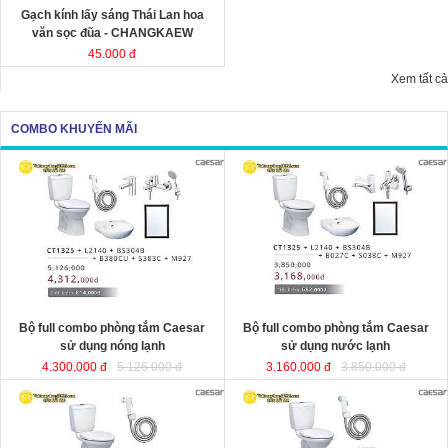
Gạch kính lấy sáng Thái Lan hoa
văn sọc đũa - CHANGKAEW
45.000 đ
Xem tất cả
COMBO KHUYẾN MÃI
Bộ full combo phòng tắm Caesar
Bộ full combo phòng tắm Caesar
sử dụng nóng lạnh
sử dụng nước lạnh
4.300.000 đ
5.126.000 đ
3.160.000 đ
3.850.000 đ