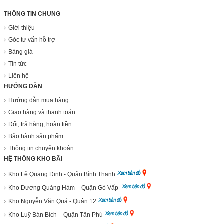
THÔNG TIN CHUNG
Giới thiệu
Góc tư vấn hỗ trợ
Bảng giá
Tin tức
Liên hệ
HƯỚNG DẪN
Hướng dẫn mua hàng
Giao hàng và thanh toán
Đổi, trả hàng, hoàn tiền
Bảo hành sản phẩm
Thông tin chuyển khoản
HỆ THỐNG KHO BÃI
Kho Lê Quang Định - Quận Bình Thạnh
Kho Dương Quảng Hàm - Quận Gò Vấp
Kho Nguyễn Văn Quá - Quận 12
Kho Luỹ Bán Bích - Quận Tân Phú