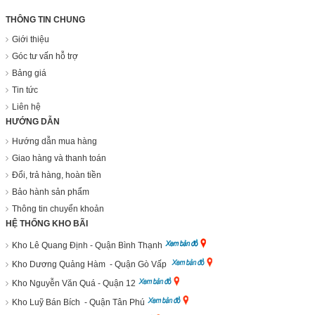
THÔNG TIN CHUNG
Giới thiệu
Góc tư vấn hỗ trợ
Bảng giá
Tin tức
Liên hệ
HƯỚNG DẪN
Hướng dẫn mua hàng
Giao hàng và thanh toán
Đổi, trả hàng, hoàn tiền
Bảo hành sản phẩm
Thông tin chuyển khoản
HỆ THỐNG KHO BÃI
Kho Lê Quang Định - Quận Bình Thạnh
Kho Dương Quảng Hàm - Quận Gò Vấp
Kho Nguyễn Văn Quá - Quận 12
Kho Luỹ Bán Bích - Quận Tân Phú