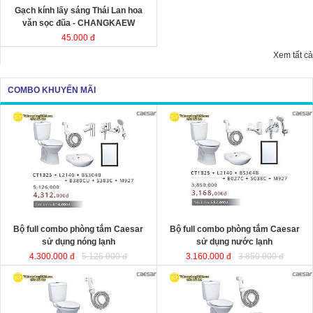
Gạch kính lấy sáng Thái Lan hoa
văn sọc đũa - CHANGKAEW
45.000 đ
Xem tất cả
COMBO KHUYẾN MÃI
Bộ full combo phòng tắm Caesar
Bộ full combo phòng tắm Caesar
sử dụng nóng lạnh
sử dụng nước lạnh
4.300.000 đ
5.126.000 đ
3.160.000 đ
3.850.000 đ