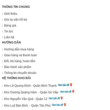
THÔNG TIN CHUNG
Giới thiệu
Góc tư vấn hỗ trợ
Bảng giá
Tin tức
Liên hệ
HƯỚNG DẪN
Hướng dẫn mua hàng
Giao hàng và thanh toán
Đổi, trả hàng, hoàn tiền
Bảo hành sản phẩm
Thông tin chuyển khoản
HỆ THỐNG KHO BÃI
Kho Lê Quang Định - Quận Bình Thạnh
Kho Dương Quảng Hàm - Quận Gò Vấp
Kho Nguyễn Văn Quá - Quận 12
Kho Luỹ Bán Bích - Quận Tân Phú