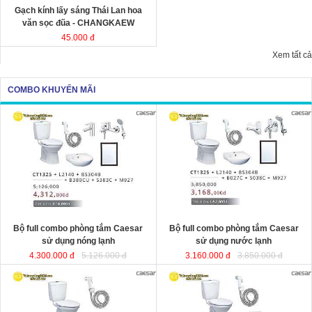
Gạch kính lấy sáng Thái Lan hoa
văn sọc đũa - CHANGKAEW
45.000 đ
Xem tất cả
COMBO KHUYẾN MÃI
Bộ full combo phòng tắm Caesar
Bộ full combo phòng tắm Caesar
sử dụng nóng lạnh
sử dụng nước lạnh
4.300.000 đ
5.126.000 đ
3.160.000 đ
3.850.000 đ