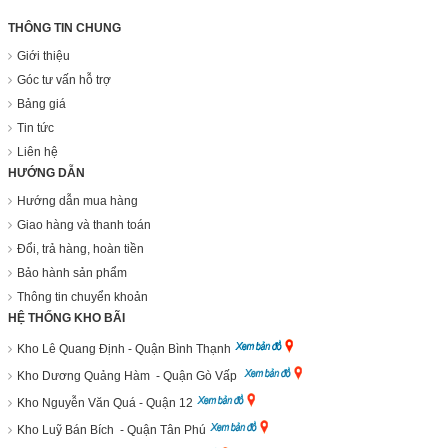
THÔNG TIN CHUNG
Giới thiệu
Góc tư vấn hỗ trợ
Bảng giá
Tin tức
Liên hệ
HƯỚNG DẪN
Hướng dẫn mua hàng
Giao hàng và thanh toán
Đổi, trả hàng, hoàn tiền
Bảo hành sản phẩm
Thông tin chuyển khoản
HỆ THỐNG KHO BÃI
Kho Lê Quang Định - Quận Bình Thạnh
Kho Dương Quảng Hàm - Quận Gò Vấp
Kho Nguyễn Văn Quá - Quận 12
Kho Luỹ Bán Bích - Quận Tân Phú