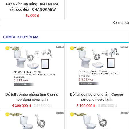
Gạch kính lấy sáng Thái Lan hoa
văn sọc đũa - CHANGKAEW
45.000 đ
Xem tất cả
COMBO KHUYẾN MÃI
Bộ full combo phòng tắm Caesar
Bộ full combo phòng tắm Caesar
sử dụng nóng lạnh
sử dụng nước lạnh
4.300.000 đ
5.126.000 đ
3.160.000 đ
3.850.000 đ