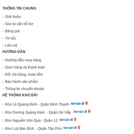
THÔNG TIN CHUNG
Giới thiệu
Góc tư vấn hỗ trợ
Bảng giá
Tin tức
Liên hệ
HƯỚNG DẪN
Hướng dẫn mua hàng
Giao hàng và thanh toán
Đổi, trả hàng, hoàn tiền
Bảo hành sản phẩm
Thông tin chuyển khoản
HỆ THỐNG KHO BÃI
Kho Lê Quang Định - Quận Bình Thạnh
Kho Dương Quảng Hàm - Quận Gò Vấp
Kho Nguyễn Văn Quá - Quận 12
Kho Luỹ Bán Bích - Quận Tân Phú