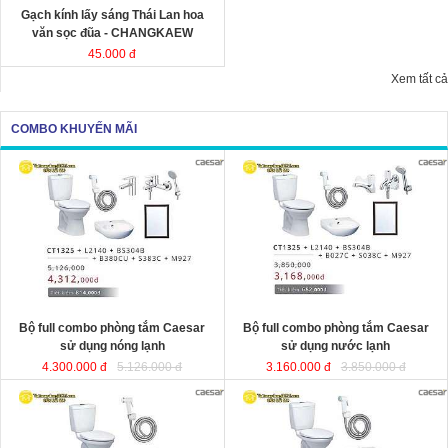
Gạch kính lấy sáng Thái Lan hoa
văn sọc đũa - CHANGKAEW
45.000 đ
Xem tất cả
COMBO KHUYẾN MÃI
Bộ full combo phòng tắm Caesar
Bộ full combo phòng tắm Caesar
sử dụng nóng lạnh
sử dụng nước lạnh
4.300.000 đ
5.126.000 đ
3.160.000 đ
3.850.000 đ