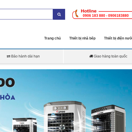
0906 183 880 - 0906183880
Trang chủ
Thiết bị nhà bếp
Thiết bị điện nư
Bảo hành dài hạn
Giao hàng toàn quốc