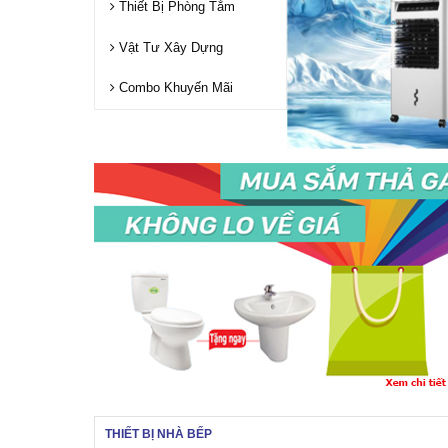
Thiết Bị Phòng Tắm
Vật Tư Xây Dựng
Combo Khuyến Mãi
THIẾT BỊ NHÀ BẾP