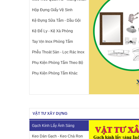
Hộp Đựng Giấy Vệ Sinh
Kệ Đựng Sữa Tắm - Dầu Gội
Kệ Để Ly - Kệ Xà Phòng
Tay Vịn Inox Phòng Tắm
Phễu Thoát Sàn - Lọc Rác Inox
Phụ Kiện Phòng Tắm Theo Bộ
Phụ Kiện Phòng Tắm Khác
VẬT TƯ XÂY DỰNG
Gạch Kính Lấy Ánh Sáng
Keo Dán Gạch - Keo Chà Ron