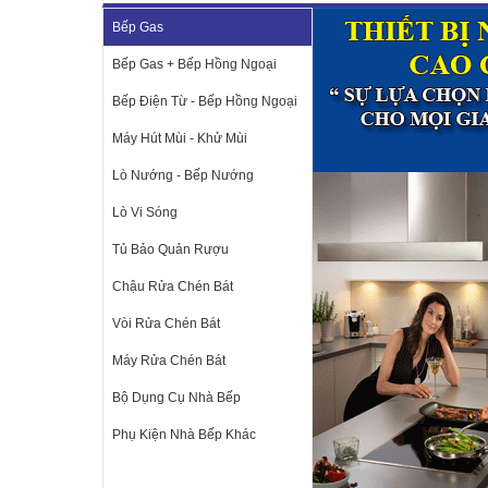
Bếp Gas
Bếp Gas + Bếp Hồng Ngoại
Bếp Điện Từ - Bếp Hồng Ngoại
Máy Hút Mùi - Khử Mùi
Lò Nướng - Bếp Nướng
Lò Vi Sóng
Tủ Bảo Quản Rượu
Chậu Rửa Chén Bát
Vòi Rửa Chén Bát
Máy Rửa Chén Bát
Bộ Dụng Cụ Nhà Bếp
Phụ Kiện Nhà Bếp Khác