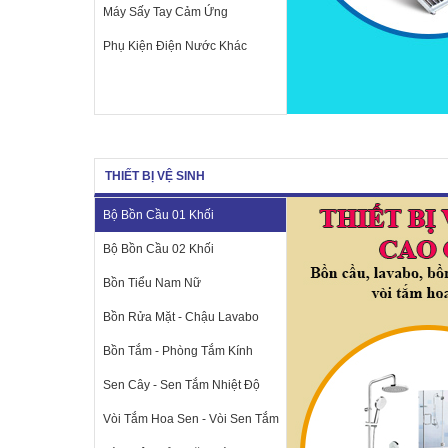
Máy Sấy Tay Cảm Ứng
Phụ Kiện Điện Nước Khác
THIẾT BỊ VỆ SINH
Bộ Bồn Cầu 01 Khối
Bộ Bồn Cầu 02 Khối
Bồn Tiểu Nam Nữ
Bồn Rửa Mặt - Chậu Lavabo
Bồn Tắm - Phòng Tắm Kính
Sen Cây - Sen Tắm Nhiệt Độ
Vòi Tắm Hoa Sen - Vòi Sen Tắm