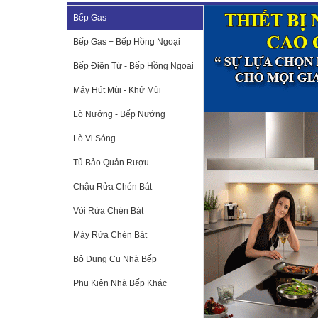
Bếp Gas
Bếp Gas + Bếp Hồng Ngoại
Bếp Điện Từ - Bếp Hồng Ngoại
Máy Hút Mùi - Khử Mùi
Lò Nướng - Bếp Nướng
Lò Vi Sóng
Tủ Bảo Quản Rượu
Chậu Rửa Chén Bát
Vòi Rửa Chén Bát
Máy Rửa Chén Bát
Bộ Dụng Cụ Nhà Bếp
Phụ Kiện Nhà Bếp Khác