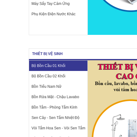
Máy Sấy Tay Cảm Ứng
Phụ Kiện Điện Nước Khác
THIẾT BỊ VỆ SINH
Bộ Bồn Cầu 01 Khối
Bộ Bồn Cầu 02 Khối
Bồn Tiểu Nam Nữ
Bồn Rửa Mặt - Chậu Lavabo
Bồn Tắm - Phòng Tắm Kính
Sen Cây - Sen Tắm Nhiệt Độ
Vòi Tắm Hoa Sen - Vòi Sen Tắm