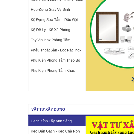
Hộp Đựng Giấy Vệ Sinh
Kệ Đựng Sữa Tắm - Dầu Gội
Kệ Để Ly - Kệ Xà Phòng
Tay Vịn Inox Phòng Tắm
Phễu Thoát Sàn - Lọc Rác Inox
Phụ Kiện Phòng Tắm Theo Bộ
Phụ Kiện Phòng Tắm Khác
VẬT TƯ XÂY DỰNG
Gạch Kính Lấy Ánh Sáng
Keo Dán Gạch - Keo Chà Ron