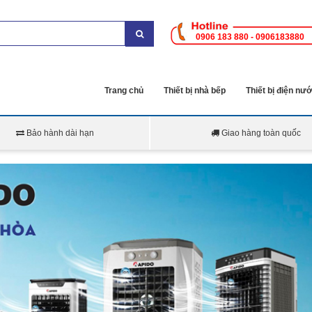
0906 183 880 - 0906183880
Trang chủ
Thiết bị nhà bếp
Thiết bị điện nư
Bảo hành dài hạn
Giao hàng toàn quốc