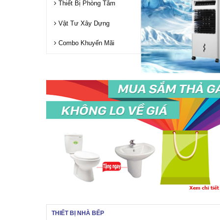
Thiết Bị Phòng Tắm
Vật Tư Xây Dựng
Combo Khuyến Mãi
THIẾT BỊ NHÀ BẾP