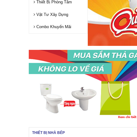
Thiết Bị Phòng Tắm
Vật Tư Xây Dựng
Combo Khuyến Mãi
THIẾT BỊ NHÀ BẾP