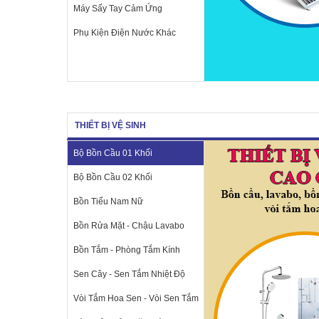
Máy Sấy Tay Cảm Ứng
Phụ Kiện Điện Nước Khác
THIẾT BỊ VỆ SINH
Bộ Bồn Cầu 01 Khối
Bộ Bồn Cầu 02 Khối
Bồn Tiểu Nam Nữ
Bồn Rửa Mặt - Chậu Lavabo
Bồn Tắm - Phòng Tắm Kính
Sen Cây - Sen Tắm Nhiệt Độ
Vòi Tắm Hoa Sen - Vòi Sen Tắm