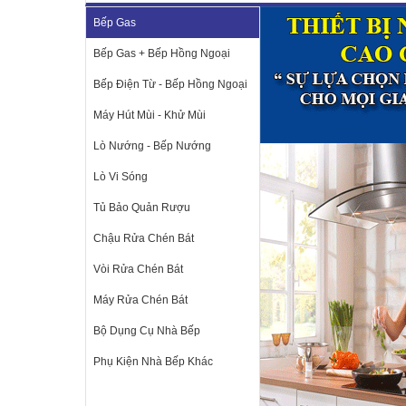
Bếp Gas
Bếp Gas + Bếp Hồng Ngoại
Bếp Điện Từ - Bếp Hồng Ngoại
Máy Hút Mùi - Khử Mùi
Lò Nướng - Bếp Nướng
Lò Vi Sóng
Tủ Bảo Quản Rượu
Chậu Rửa Chén Bát
Vòi Rửa Chén Bát
Máy Rửa Chén Bát
Bộ Dụng Cụ Nhà Bếp
Phụ Kiện Nhà Bếp Khác