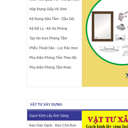
Hộp Đựng Giấy Vệ Sinh
Kệ Đựng Sữa Tắm - Dầu Gội
Kệ Để Ly - Kệ Xà Phòng
Tay Vịn Inox Phòng Tắm
Phễu Thoát Sàn - Lọc Rác Inox
Phụ Kiện Phòng Tắm Theo Bộ
Phụ Kiện Phòng Tắm Khác
VẬT TƯ XÂY DỰNG
Gạch Kính Lấy Ánh Sáng
Keo Dán Gạch - Keo Chà Ron