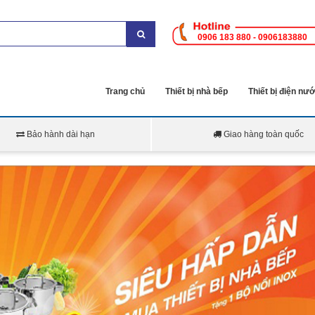
0906 183 880 - 0906183880
Trang chủ
Thiết bị nhà bếp
Thiết bị điện nư
Bảo hành dài hạn
Giao hàng toàn quốc