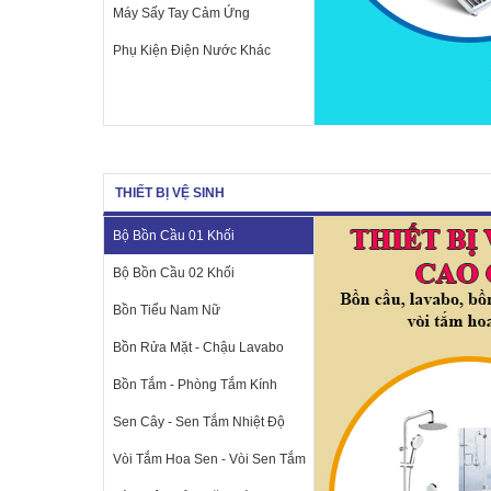
Máy Sấy Tay Cảm Ứng
Phụ Kiện Điện Nước Khác
THIẾT BỊ VỆ SINH
Bộ Bồn Cầu 01 Khối
Bộ Bồn Cầu 02 Khối
Bồn Tiểu Nam Nữ
Bồn Rửa Mặt - Chậu Lavabo
Bồn Tắm - Phòng Tắm Kính
Sen Cây - Sen Tắm Nhiệt Độ
Vòi Tắm Hoa Sen - Vòi Sen Tắm