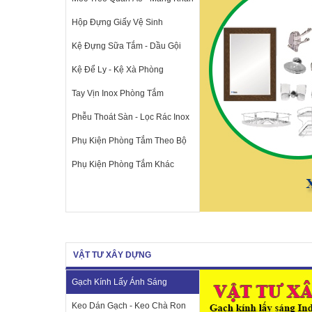
Hộp Đựng Giấy Vệ Sinh
Kệ Đựng Sữa Tắm - Dầu Gội
Kệ Để Ly - Kệ Xà Phòng
Tay Vịn Inox Phòng Tắm
Phễu Thoát Sàn - Lọc Rác Inox
Phụ Kiện Phòng Tắm Theo Bộ
Phụ Kiện Phòng Tắm Khác
VẬT TƯ XÂY DỰNG
Gạch Kính Lấy Ánh Sáng
Keo Dán Gạch - Keo Chà Ron