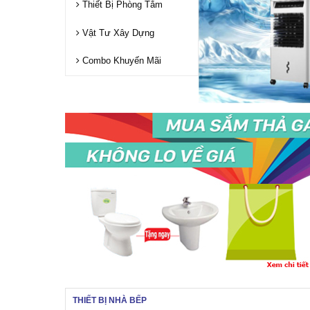
Thiết Bị Phòng Tắm
Vật Tư Xây Dựng
Combo Khuyến Mãi
THIẾT BỊ NHÀ BẾP