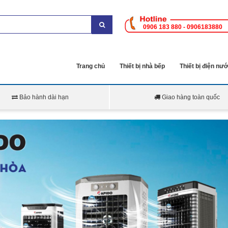
0906 183 880 - 0906183880
Trang chủ
Thiết bị nhà bếp
Thiết bị điện nư
Bảo hành dài hạn
Giao hàng toàn quốc