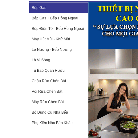
Bếp Gas
Bếp Gas + Bếp Hồng Ngoại
Bếp Điện Từ - Bếp Hồng Ngoại
Máy Hút Mùi - Khử Mùi
Lò Nướng - Bếp Nướng
Lò Vi Sóng
Tủ Bảo Quản Rượu
Chậu Rửa Chén Bát
Vòi Rửa Chén Bát
Máy Rửa Chén Bát
Bộ Dụng Cụ Nhà Bếp
Phụ Kiện Nhà Bếp Khác