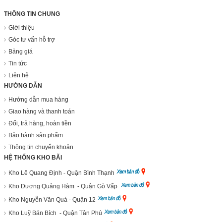
THÔNG TIN CHUNG
Giới thiệu
Góc tư vấn hỗ trợ
Bảng giá
Tin tức
Liên hệ
HƯỚNG DẪN
Hướng dẫn mua hàng
Giao hàng và thanh toán
Đổi, trả hàng, hoàn tiền
Bảo hành sản phẩm
Thông tin chuyển khoản
HỆ THỐNG KHO BÃI
Kho Lê Quang Định - Quận Bình Thạnh
Kho Dương Quảng Hàm - Quận Gò Vấp
Kho Nguyễn Văn Quá - Quận 12
Kho Luỹ Bán Bích - Quận Tân Phú