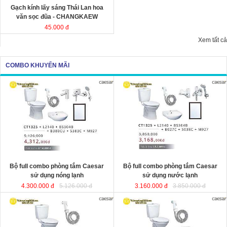
Gạch kính lấy sáng Thái Lan hoa
văn sọc đũa - CHANGKAEW
45.000 đ
Xem tất cả
COMBO KHUYẾN MÃI
Bộ full combo phòng tắm Caesar
Bộ full combo phòng tắm Caesar
sử dụng nóng lạnh
sử dụng nước lạnh
4.300.000 đ
5.126.000 đ
3.160.000 đ
3.850.000 đ