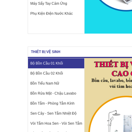
Máy Sấy Tay Cảm Ứng
Phụ Kiện Điện Nước Khác
THIẾT BỊ VỆ SINH
Bộ Bồn Cầu 01 Khối
Bộ Bồn Cầu 02 Khối
Bồn Tiểu Nam Nữ
Bồn Rửa Mặt - Chậu Lavabo
Bồn Tắm - Phòng Tắm Kính
Sen Cây - Sen Tắm Nhiệt Độ
Vòi Tắm Hoa Sen - Vòi Sen Tắm