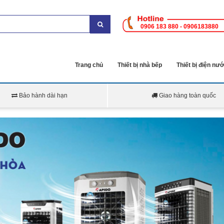
0906 183 880 - 0906183880
Trang chủ
Thiết bị nhà bếp
Thiết bị điện nư
Bảo hành dài hạn
Giao hàng toàn quốc