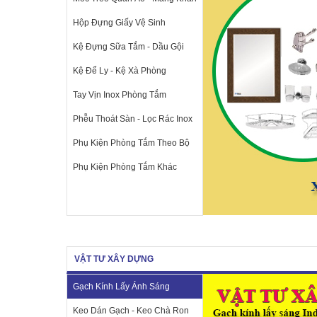
Hộp Đựng Giấy Vệ Sinh
Kệ Đựng Sữa Tắm - Dầu Gội
Kệ Để Ly - Kệ Xà Phòng
Tay Vịn Inox Phòng Tắm
Phễu Thoát Sàn - Lọc Rác Inox
Phụ Kiện Phòng Tắm Theo Bộ
Phụ Kiện Phòng Tắm Khác
VẬT TƯ XÂY DỰNG
Gạch Kính Lấy Ánh Sáng
Keo Dán Gạch - Keo Chà Ron