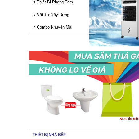
Thiết Bị Phòng Tắm
Vật Tư Xây Dựng
Combo Khuyến Mãi
THIẾT BỊ NHÀ BẾP