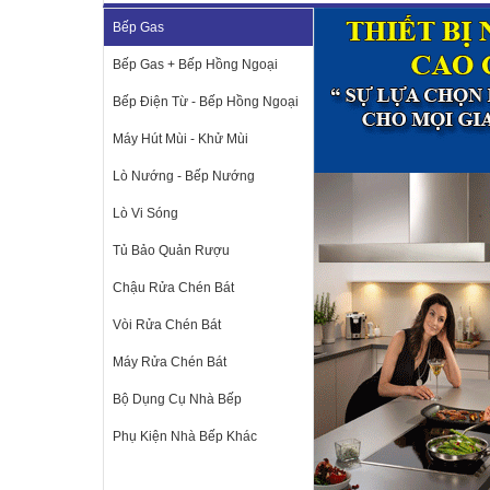
Bếp Gas
Bếp Gas + Bếp Hồng Ngoại
Bếp Điện Từ - Bếp Hồng Ngoại
Máy Hút Mùi - Khử Mùi
Lò Nướng - Bếp Nướng
Lò Vi Sóng
Tủ Bảo Quản Rượu
Chậu Rửa Chén Bát
Vòi Rửa Chén Bát
Máy Rửa Chén Bát
Bộ Dụng Cụ Nhà Bếp
Phụ Kiện Nhà Bếp Khác