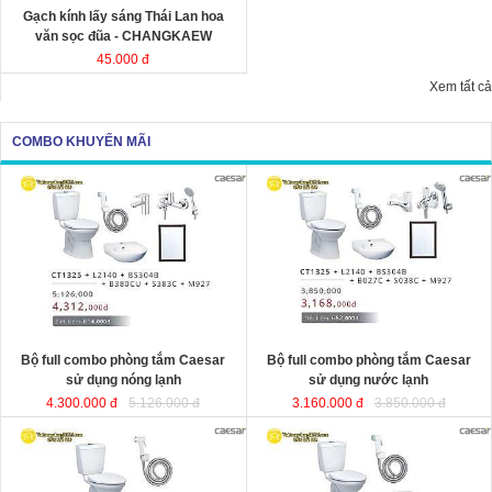
Gạch kính lấy sáng Thái Lan hoa
văn sọc đũa - CHANGKAEW
45.000 đ
Xem tất cả
COMBO KHUYẾN MÃI
Bộ full combo phòng tắm Caesar
Bộ full combo phòng tắm Caesar
sử dụng nóng lạnh
sử dụng nước lạnh
4.300.000 đ
5.126.000 đ
3.160.000 đ
3.850.000 đ