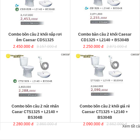
Combo bồn cầu 2 khối nắp rơi
Combo bàn cầu 2 khối Caesar
êm Caesar CDS1325
CD1325 + L2140 + BS304B
2.450.000 đ
3.157.000 đ
2.250.000 đ
2.871.000 đ
Combo bồn cầu 2 nút nhấn
Combo bồn cầu 2 khối giá rẻ
Caear CTS1325 + L2140 +
Caesar CT1325 + L2140 +
BS304B
BS304B
2.280.000 đ
2.860.000 đ
2.090.000 đ
2.662.000 đ
Xem tất cả