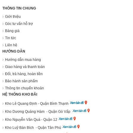
THÔNG TIN CHUNG
Giới thiệu
Góc tư vấn hỗ trợ
Bảng giá
Tin tức
Liên hệ
HƯỚNG DẪN
Hướng dẫn mua hàng
Giao hàng và thanh toán
Đổi, trả hàng, hoàn tiền
Bảo hành sản phẩm
Thông tin chuyển khoản
HỆ THỐNG KHO BÃI
Kho Lê Quang Định - Quận Bình Thạnh
Kho Dương Quảng Hàm - Quận Gò Vấp
Kho Nguyễn Văn Quá - Quận 12
Kho Luỹ Bán Bích - Quận Tân Phú