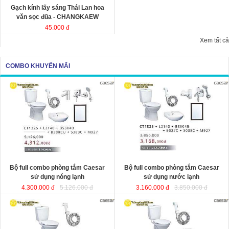
Gạch kính lấy sáng Thái Lan hoa
văn sọc đũa - CHANGKAEW
45.000 đ
Xem tất cả
COMBO KHUYẾN MÃI
Bộ full combo phòng tắm Caesar
Bộ full combo phòng tắm Caesar
sử dụng nóng lạnh
sử dụng nước lạnh
4.300.000 đ
5.126.000 đ
3.160.000 đ
3.850.000 đ