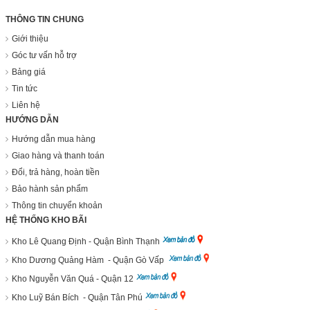
THÔNG TIN CHUNG
Giới thiệu
Góc tư vấn hỗ trợ
Bảng giá
Tin tức
Liên hệ
HƯỚNG DẪN
Hướng dẫn mua hàng
Giao hàng và thanh toán
Đổi, trả hàng, hoàn tiền
Bảo hành sản phẩm
Thông tin chuyển khoản
HỆ THỐNG KHO BÃI
Kho Lê Quang Định - Quận Bình Thạnh
Kho Dương Quảng Hàm - Quận Gò Vấp
Kho Nguyễn Văn Quá - Quận 12
Kho Luỹ Bán Bích - Quận Tân Phú