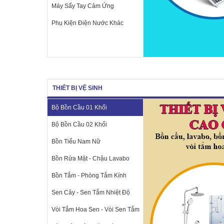
Máy Sấy Tay Cảm Ứng
Phụ Kiện Điện Nước Khác
THIẾT BỊ VỆ SINH
Bộ Bồn Cầu 01 Khối
Bộ Bồn Cầu 02 Khối
Bồn Tiểu Nam Nữ
Bồn Rửa Mặt - Chậu Lavabo
Bồn Tắm - Phòng Tắm Kính
Sen Cây - Sen Tắm Nhiệt Độ
Vòi Tắm Hoa Sen - Vòi Sen Tắm