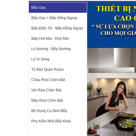
Bếp Gas
Bếp Gas + Bếp Hồng Ngoại
Bếp Điện Từ - Bếp Hồng Ngoại
Máy Hút Mùi - Khử Mùi
Lò Nướng - Bếp Nướng
Lò Vi Sóng
Tủ Bảo Quản Rượu
Chậu Rửa Chén Bát
Vòi Rửa Chén Bát
Máy Rửa Chén Bát
Bộ Dụng Cụ Nhà Bếp
Phụ Kiện Nhà Bếp Khác