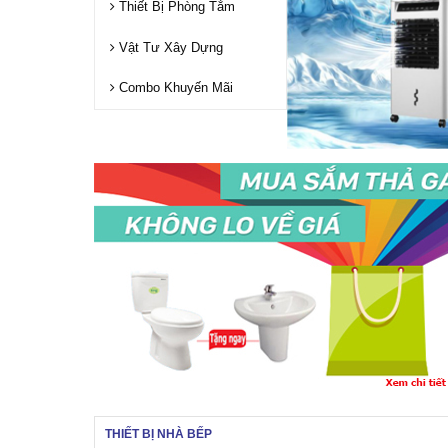
Thiết Bị Phòng Tắm
Vật Tư Xây Dựng
Combo Khuyến Mãi
THIẾT BỊ NHÀ BẾP