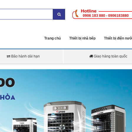
0906 183 880 - 0906183880
Trang chủ
Thiết bị nhà bếp
Thiết bị điện nư
Bảo hành dài hạn
Giao hàng toàn quốc