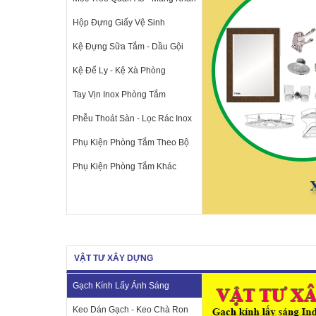
Hộp Đựng Giấy Vệ Sinh
Kệ Đựng Sữa Tắm - Dầu Gội
Kệ Để Ly - Kệ Xà Phòng
Tay Vịn Inox Phòng Tắm
Phễu Thoát Sàn - Lọc Rác Inox
Phụ Kiện Phòng Tắm Theo Bộ
Phụ Kiện Phòng Tắm Khác
VẬT TƯ XÂY DỰNG
Gạch Kính Lấy Ánh Sáng
Keo Dán Gạch - Keo Chà Ron