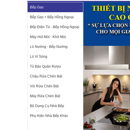
Bếp Gas
Bếp Gas + Bếp Hồng Ngoại
Bếp Điện Từ - Bếp Hồng Ngoại
Máy Hút Mùi - Khử Mùi
Lò Nướng - Bếp Nướng
Lò Vi Sóng
Tủ Bảo Quản Rượu
Chậu Rửa Chén Bát
Vòi Rửa Chén Bát
Máy Rửa Chén Bát
Bộ Dụng Cụ Nhà Bếp
Phụ Kiện Nhà Bếp Khác