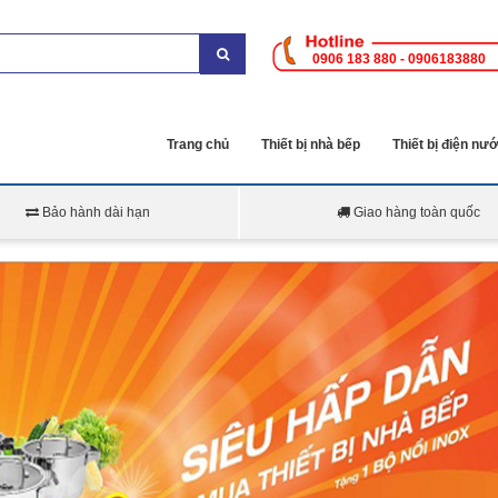
0906 183 880 - 0906183880
Trang chủ
Thiết bị nhà bếp
Thiết bị điện nư
Bảo hành dài hạn
Giao hàng toàn quốc