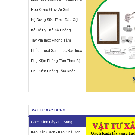
Hộp Đựng Giấy Vệ Sinh
Kệ Đựng Sữa Tắm - Dầu Gội
Kệ Để Ly - Kệ Xà Phòng
Tay Vịn Inox Phòng Tắm
Phễu Thoát Sàn - Lọc Rác Inox
Phụ Kiện Phòng Tắm Theo Bộ
Phụ Kiện Phòng Tắm Khác
VẬT TƯ XÂY DỰNG
Gạch Kính Lấy Ánh Sáng
Keo Dán Gạch - Keo Chà Ron