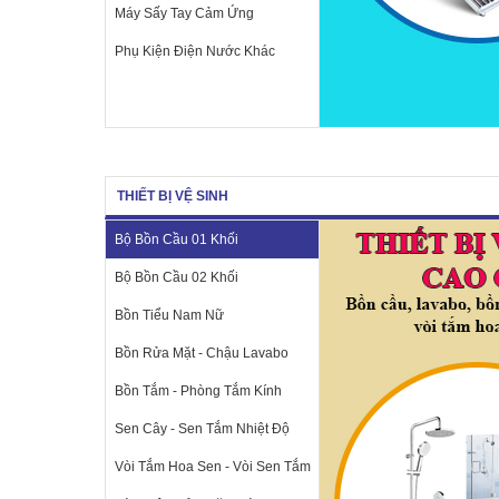
Máy Sấy Tay Cảm Ứng
Phụ Kiện Điện Nước Khác
THIẾT BỊ VỆ SINH
Bộ Bồn Cầu 01 Khối
Bộ Bồn Cầu 02 Khối
Bồn Tiểu Nam Nữ
Bồn Rửa Mặt - Chậu Lavabo
Bồn Tắm - Phòng Tắm Kính
Sen Cây - Sen Tắm Nhiệt Độ
Vòi Tắm Hoa Sen - Vòi Sen Tắm