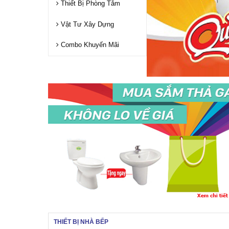
Thiết Bị Phòng Tắm
Vật Tư Xây Dựng
Combo Khuyến Mãi
THIẾT BỊ NHÀ BẾP