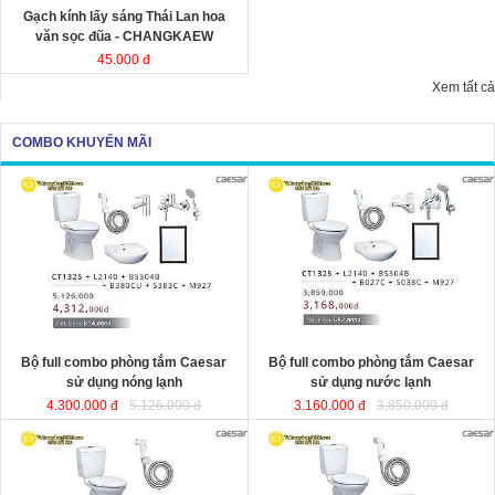
Gạch kính lấy sáng Thái Lan hoa
văn sọc đũa - CHANGKAEW
45.000 đ
Xem tất cả
COMBO KHUYẾN MÃI
Bộ full combo phòng tắm Caesar
Bộ full combo phòng tắm Caesar
sử dụng nóng lạnh
sử dụng nước lạnh
4.300.000 đ
5.126.000 đ
3.160.000 đ
3.850.000 đ