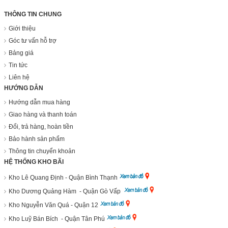
THÔNG TIN CHUNG
Giới thiệu
Góc tư vấn hỗ trợ
Bảng giá
Tin tức
Liên hệ
HƯỚNG DẪN
Hướng dẫn mua hàng
Giao hàng và thanh toán
Đổi, trả hàng, hoàn tiền
Bảo hành sản phẩm
Thông tin chuyển khoản
HỆ THỐNG KHO BÃI
Kho Lê Quang Định - Quận Bình Thạnh
Kho Dương Quảng Hàm - Quận Gò Vấp
Kho Nguyễn Văn Quá - Quận 12
Kho Luỹ Bán Bích - Quận Tân Phú